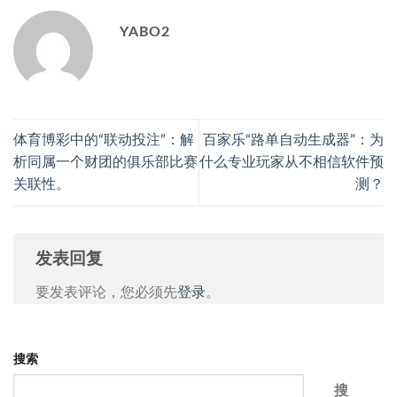
YABO2
体育博彩中的“联动投注”：解
百家乐“路单自动生成器”：为
析同属一个财团的俱乐部比赛
什么专业玩家从不相信软件预
关联性。
测？
发表回复
要发表评论，您必须先
登录
。
搜索
搜