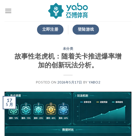
跳
到
内
容
立即注册
登陆游戏
未分类
故事性老虎机：随着关卡推进爆率增
加的创新玩法分析。
POSTED ON
2026年5月17日
BY
YABO2
17
5 月