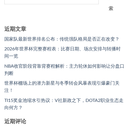
索
近期文章
国家队最新世界排名公布：传统强队格局是否正在改变？
2026年世界杯完整赛程表：比赛日期、场次安排与转播时
间一览
NBA收官阶段背靠背赛程解析：主力轮休如何影响让分盘口
判断
世界杯棚场上的潜力新星与冬季转会风暴表现引爆豪门关
注！
TI15奖金池缩水引热议：V社新政之下，DOTA2职业生态走
向何方？
近期评论