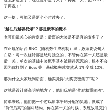
了再说！”
这一挺，可能又是两个小时过去了。
“越往后越容易爆”？那是概率的魔术
老哥们最关心的肯定是：后面的大奖是不是真的变多了？
在正规的后台 RNG（随机数生成机制）里，必须要说句大
白话：每一次旋转都是绝对独立的，不管你在第一关还是最
后一关，单次的基础中奖概率基本被锁得死死的，根本不会
因为你打到了 Boss 关，基础概率就突然从 1% 变成 10%。
那为什么大家玩到后面，确实觉得“大奖变密集了”呢？
这就是设计师高明的地方了，他们玩的是“奖励权重转移”。
简单来说，他们把一个游戏原本平均分配的奖池，做成了
“前低后高”的漏斗结构。你在第一关的时候，系统故意克扣