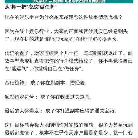
从“押一把”变成“做任务”
现在的娱乐平台为什么越来越迷恋这种故事型老虎机？
因为在线上娱乐行业，大家的画面和音效其实已经卷到头
了。现在拼的就是谁能把玩家的“在线时间”拉得更长。
传统的盘子，玩家连续黑个几十把，骂骂咧咧就退出了。而
故事型老虎机直接把你的行为模式给改了。你不再觉得自己
在“赌运气”，你觉得自己在“做任务”。
基础旋转： 成了你在刷副本、攒经验。
触发特定符号： 成了你在收集过关道具。
最后的大奖爆发： 成了你打通副本应得的通关宝箱。
这种目标感会极大地削弱你对输钱的痛感。很多人甚至玩到
最后都魔怔了，根本不在乎今天账户里是多是少，就一门心