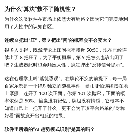
为什么“算法”救不了随机性？
为什么这类软件在市场上依然大有销路？因为它们完美地利
用了人性中的认知盲区。
连续 8 把出“庄”，第 9 把出“闲”的概率会不会变大？
很多人觉得，既然理论上庄闲概率接近 50:50，现在已经连
续出了 8 把庄了，为了平衡概率，第 9 把怎么也该出闲了
吧？生成器此时也会顺应人性，疯狂弹出“反转信号提示”。
这在心理学上叫“赌徒谬误”。在牌靴不换的前提下，每一局
百家乐都是一个绝对独立的随机事件。硬币哪怕连续按在地
上摩擦、连开了 100 次正面，你第 101 次抛它，正面的概
率依然是 50%。输赢没有记忆，牌组没有情感，它根本不
知道自己上一把开了什么，更不会为了凑平台路单的“对称
好看”而故意开出相反的结果。
软件里所谓的“AI 趋势模式识别”是真的吗？