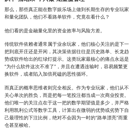
那么，那些真正能在数字娱乐场上做到长期生存的专业玩家
和量化团队，他们不看路单软件，究竟在看什么？
他们看的是金融量化里的资金效率与风险方差。
传统软件依赖者通常属于业余玩家，他们核心关注的是下一
把到底开庄还是开闲，其决策依据往往是历史路单、长龙趋
势或软件给出的红绿灯提示。这类玩家最核心的痛点永远是
“为什么软件这次不准了”，并且在遭遇连输时，容易频繁更
换软件，或者陷入加倍死磕的恶性循环。
而真正的概率思维者则完全相反。作为专业玩家，他们从不
关心单次的胜负，而是把每一笔投注都当成一次商业投资。
他们唯一的关注点在于这一把的数学期望值是多少，并严格
利用凯利公式等数学工具，计算出在微弱的优势或劣势下自
己最理性的下注比例，绝对不会因为一时的“路单漂亮”而重
仓甚至梭哈。