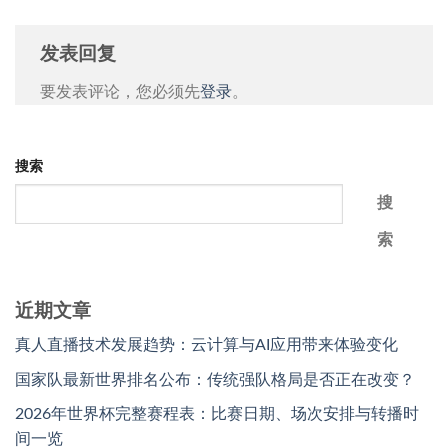
发表回复
要发表评论，您必须先
登录
。
搜索
搜
索
近期文章
真人直播技术发展趋势：云计算与AI应用带来体验变化
国家队最新世界排名公布：传统强队格局是否正在改变？
2026年世界杯完整赛程表：比赛日期、场次安排与转播时
间一览