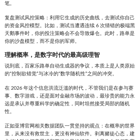
笔。
复盘测试风控策略：利用它生成的历史曲线，去测试你自己
的资金风控模型。比如，测试当遭遇连续 6 次猜错的极端黑
天鹅事件时，你的投注策略会不会导致爆仓。此时，路单是
你的沙盘模型，而不是你的军师。
理解概率，是数字时代的最高级理智
说到底，百家乐路单自动生成器的争议，本质上是人类原始
的“控制欲错觉”与冰冷的“数学随机性”之间的冲突。
在 2026 年这个信息洪流泛滥的时代，不管我们是在参与赛
事、数字游戏，还是面对金融市场的波动，最珍贵的能力永
远是承认并尊重科学的确定性，同时坦然接受局部的随机
性。
正如亚博官网相关数据团队一贯坚持的观点：在概率的世界
里，从来没有救世主，更没有神仙软件。剥离赌徒心态，建