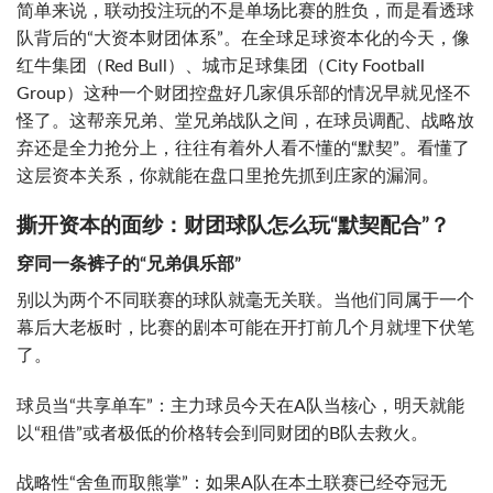
简单来说，联动投注玩的不是单场比赛的胜负，而是看透球
队背后的“大资本财团体系”。在全球足球资本化的今天，像
红牛集团（Red Bull）、城市足球集团（City Football
Group）这种一个财团控盘好几家俱乐部的情况早就见怪不
怪了。这帮亲兄弟、堂兄弟战队之间，在球员调配、战略放
弃还是全力抢分上，往往有着外人看不懂的“默契”。看懂了
这层资本关系，你就能在盘口里抢先抓到庄家的漏洞。
撕开资本的面纱：财团球队怎么玩“默契配合”？
穿同一条裤子的“兄弟俱乐部”
别以为两个不同联赛的球队就毫无关联。当他们同属于一个
幕后大老板时，比赛的剧本可能在开打前几个月就埋下伏笔
了。
球员当“共享单车”：主力球员今天在A队当核心，明天就能
以“租借”或者极低的价格转会到同财团的B队去救火。
战略性“舍鱼而取熊掌”：如果A队在本土联赛已经夺冠无