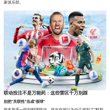
家俱乐部。
联动投注不是万能药：这些雷区千万别踩
别把“关联性”当成“假球”
很多新手一听到财团联动，就兴奋地以为自己抓到了“默契