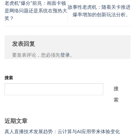
老虎机“爆分”前兆：画面卡顿
故事性老虎机：随着关卡推进
是网络问题还是系统在预热大
爆率增加的创新玩法分析。
奖？
发表回复
要发表评论，您必须先
登录
。
搜索
搜
索
近期文章
真人直播技术发展趋势：云计算与AI应用带来体验变化