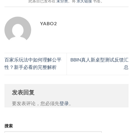
此条目已发布在
未分类
。将
永久链接
书签。
YABO2
百家乐玩法中如何理解公平
BBIN真人新桌型测试反馈汇
性？新手必看的完整解析
总
发表回复
要发表评论，您必须先
登录
。
搜索