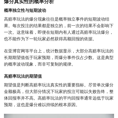
爆分真实性的概率分析
概率独立性与短期波动
高赔率玩法的爆分现象往往是概率独立事件的短期波动结
果。每次投注的结果都是独立的，前一次的结果不会影响下
一次。这意味着，即便在短期内有人通过高赔率玩法爆分，
也不能作为下一轮玩家必然获得高额回报的依据。
在亚博官网等平台上，统计数据显示，大部分高赔率玩法的
长期期望值低于玩家预期，而爆分事件仅占少数。这是典型
的概率波动现象，而非可复制的规律。
高赔率玩法的期望值
期望值是判断高赔率玩法真实性的重要指标。尽管单次爆分
金额极高，但大部分情况下玩家的投注可能以失败告终，整
体回报率并不高。高赔率玩法的平均回报率通常远低于玩家
预期，这也是爆分难以持续的根本原因。