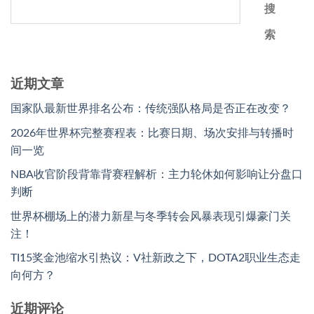
搜
索
近期文章
国家队最新世界排名公布：传统强队格局是否正在改变？
2026年世界杯完整赛程表：比赛日期、场次安排与转播时
间一览
NBA收官阶段背靠背赛程解析：主力轮休如何影响让分盘口
判断
世界杯棚场上的潜力新星与冬季转会风暴表现引爆豪门关
注！
TI15奖金池缩水引热议：V社新政之下，DOTA2职业生态走
向何方？
近期评论