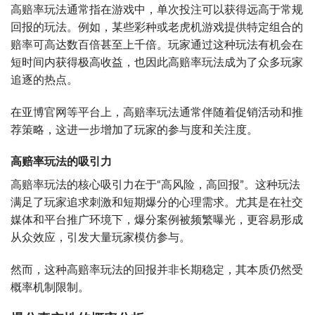
高赔率玩法通常指在游戏中，单次投注可以获得远高于常规
回报的玩法。例如，某些彩种或老虎机游戏提供特定组合的
赔率可高达数百倍甚至上千倍。玩家通过这种玩法有机会在
短时间内获得极高收益，也因此高赔率玩法成为了众多玩家
追逐的热点。
在亚博官网等平台上，高赔率玩法通常伴随着促销活动和推
荐策略，这进一步增加了玩家的参与度和关注度。
高赔率玩法的吸引力
高赔率玩法的核心吸引力在于“高风险，高回报”。这种玩法
满足了玩家追求刺激和短期爆分的心理需求。尤其是在社交
媒体和平台推广环境下，爆分案例被频繁曝光，更容易形成
从众效应，引发大量玩家模仿参与。
然而，这种高赔率玩法的回报并非长期稳定，其本质仍然受
概率机制限制。