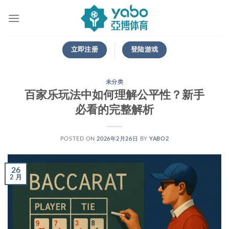
跳
到
内
容
立即注册
登陆游戏
未分类
百家乐玩法中如何理解公平性？新手
必看的完整解析
POSTED ON
2026年2月26日
BY
YABO2
26
2 月