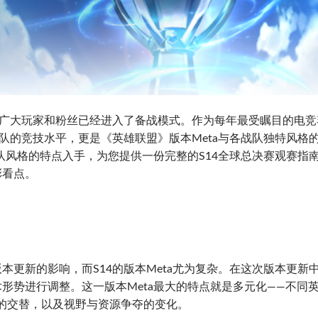
广大玩家和粉丝已经进入了备战模式。作为每年最受瞩目的电竞
战队的竞技水平，更是《英雄联盟》版本Meta与各战队独特风格
战队风格的特点入手，为您提供一份完整的S14全球总决赛观赛指
彩看点。
本更新的影响，而S14的版本Meta尤为复杂。在这次版本更新
形势进行调整。这一版本Meta最大的特点就是多元化——不同
的交替，以及视野与资源争夺的变化。