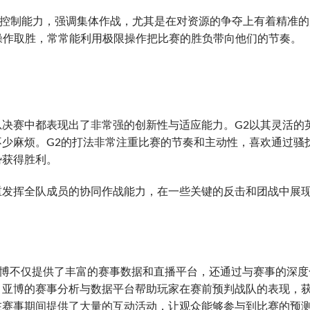
团战控制能力，强调集体作战，尤其是在对资源的争夺上有着精准的
操作取胜，常常能利用极限操作把比赛的胜负带向他们的节奏。
球总决赛中都表现出了非常强的创新性与适应能力。G2以其灵活的
少麻烦。G2的打法非常注重比赛的节奏和主动性，喜欢通过骚
势获得胜利。
重发挥全队成员的协同作战能力，在一些关键的反击和团战中展
亚博不仅提供了丰富的赛事数据和直播平台，还通过与赛事的深度
。亚博的赛事分析与数据平台帮助玩家在赛前预判战队的表现，
在赛事期间提供了大量的互动活动，让观众能够参与到比赛的预