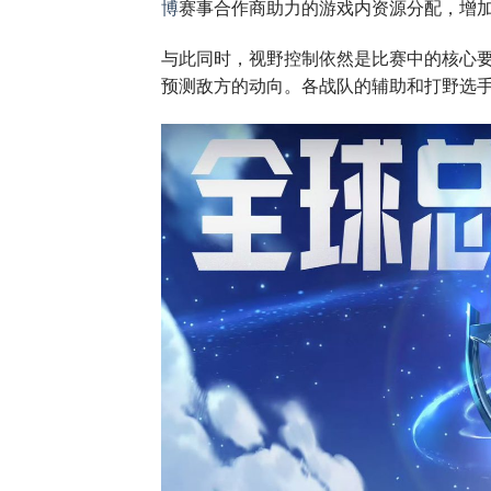
博
赛事合作商助力的游戏内资源分配，增
与此同时，视野控制依然是比赛中的核心
预测敌方的动向。各战队的辅助和打野选