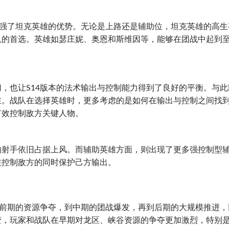
加强了坦克英雄的优势。无论是上路还是辅助位，坦克英雄的高生
队的首选。英雄如瑟庄妮、奥恩和斯维因等，能够在团战中起到
，也让S14版本的法术输出与控制能力得到了良好的平衡。与此
在。战队在选择英雄时，更多考虑的是如何在输出与控制之间找
有效控制敌方关键人物。
的射手依旧占据上风。而辅助英雄方面，则出现了更多强控制型
在控制敌方的同时保护己方输出。
从前期的资源争夺，到中期的团战爆发，再到后期的大规模推进，
变，玩家和战队在早期对龙区、峡谷资源的争夺更加激烈，特别