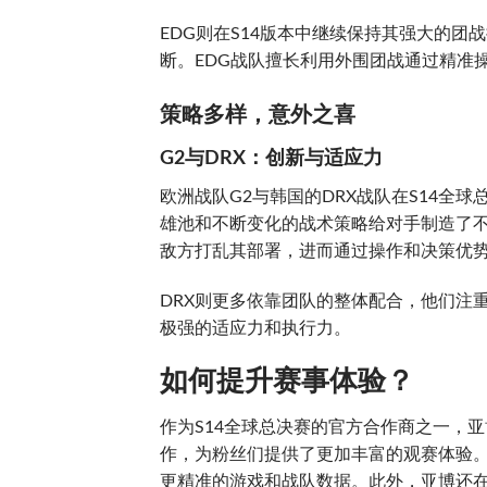
EDG则在S14版本中继续保持其强大的
断。EDG战队擅长利用外围团战通过精准
策略多样，意外之喜
G2与DRX：创新与适应力
欧洲战队G2与韩国的DRX战队在S14全
雄池和不断变化的战术策略给对手制造了不
敌方打乱其部署，进而通过操作和决策优
DRX则更多依靠团队的整体配合，他们注
极强的适应力和执行力。
如何提升赛事体验？
作为S14全球总决赛的官方合作商之一，
作，为粉丝们提供了更加丰富的观赛体验
更精准的游戏和战队数据。此外，亚博还