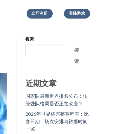
立即注册
登陆游戏
搜索
搜
索
近期文章
国家队最新世界排名公布：传
统强队格局是否正在改变？
2026年世界杯完整赛程表：比
赛日期、场次安排与转播时间
一览