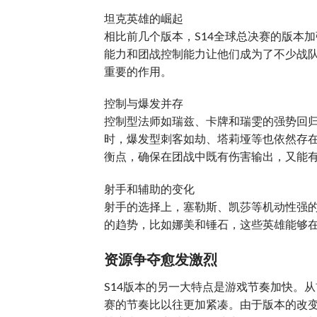
坦克英雄的崛起
相比前几个版本，S14全球总决赛的版本
能力和团战控制能力让他们成为了不少战
重要的作用。
控制与爆发并存
控制型法师如瑞兹、卡牌和瑞雯的强势回归
时，爆发型刺客如劫、塔莉垭等也依然存
衡点，确保在团战中既有伤害输出，又能
射手和辅助的变化
射手的选择上，塞勒斯、凯莎等机动性强
的趋势，比如娜美和锤石，这些英雄能够
资源争夺愈发激烈
S14版本的另一大特点是游戏节奏加快。
赛的节奏比以往更加紧凑。由于版本的改