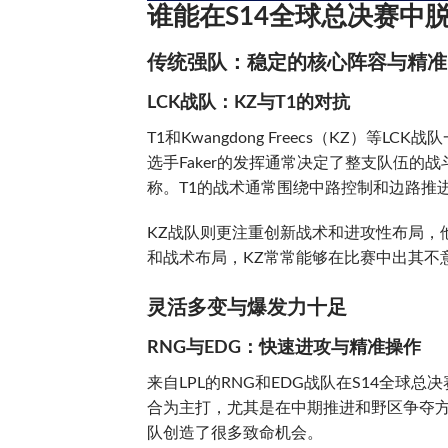
谁能在S14全球总决赛中
传统强队：稳定的核心阵容与精准
LCK战队：KZ与T1的对抗
T1和Kwangdong Freecs（KZ）
选手Faker的发挥通常决定了整支队伍的
称。T1的战术通常围绕中路控制和边路推
KZ战队则更注重创新战术和进攻性布局，他
和战术布局，KZ常常能够在比赛中出其不
灵活多变与爆发力十足
RNG与EDG：快速进攻与精准操作
来自LPL的RNG和EDG战队在S14全
合为主打，尤其是在中期推进和野区争夺方面
队创造了很多致命机会。