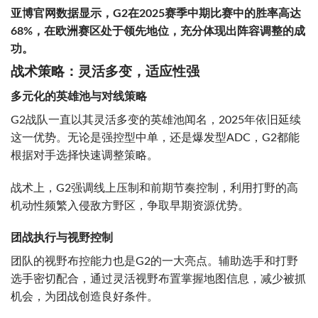
亚博官网数据显示，G2在2025赛季中期比赛中的胜率高达
68%，在欧洲赛区处于领先地位，充分体现出阵容调整的成
功。
战术策略：灵活多变，适应性强
多元化的英雄池与对线策略
G2战队一直以其灵活多变的英雄池闻名，2025年依旧延续
这一优势。无论是强控型中单，还是爆发型ADC，G2都能
根据对手选择快速调整策略。
战术上，G2强调线上压制和前期节奏控制，利用打野的高
机动性频繁入侵敌方野区，争取早期资源优势。
团战执行与视野控制
团队的视野布控能力也是G2的一大亮点。辅助选手和打野
选手密切配合，通过灵活视野布置掌握地图信息，减少被抓
机会，为团战创造良好条件。