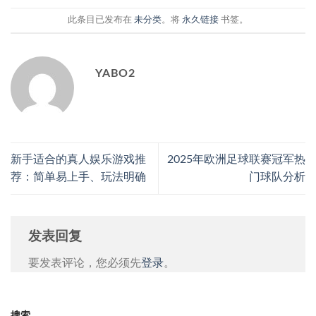
此条目已发布在
未分类
。将
永久链接
书签。
YABO2
新手适合的真人娱乐游戏推
2025年欧洲足球联赛冠军热
荐：简单易上手、玩法明确
门球队分析
发表回复
要发表评论，您必须先
登录
。
搜索