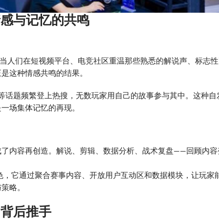
情感与记忆的共鸣
。当人们在短视频平台、电竞社区重温那些熟悉的解说声、标志性
正是这种情感共鸣的结果。
# 等话题频繁登上热搜，无数玩家用自己的故事参与其中。这种自
是一场集体记忆的再现。
成了内容再创造。解说、剪辑、数据分析、战术复盘——回顾内容
色，它通过聚合赛事内容、开放用户互动区和数据模块，让玩家
与策略。
的背后推手