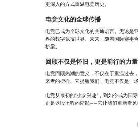
更深入的方式重温电竞历史。
电竞文化的全球传播
电竞已成为全球文化的共通语言。无论是
界的数字竞技世界。未来，随着国际赛事合
桥梁。
回顾不仅是怀旧，更是前行的力量
电竞回顾热潮的意义，不仅在于重温过去
来者的榜样。它提醒我们，电竞不仅是一
电竞从最初的“小众兴趣”，到如今成为国
正是这段历程的缩影——它让我们重新看