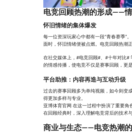
电竞回顾热潮的形成——
怀旧情绪的集体爆发
每一位资深玩家心中都有一段“青春赛季”
面时，怀旧情绪便被点燃。电竞回顾热潮
在社交媒体上，#电竞回顾#、#十年对比
的情感传播，使电竞不仅是赛事回顾，更
平台助推：内容再造与互动升级
过去的赛事回顾多为单纯视频，如今则变
得更加多样与专业。
亚博体育官网 在这一过程中扮演了重要角
在回顾经典时，深入理解电竞背后的技术
商业与生态——电竞热潮