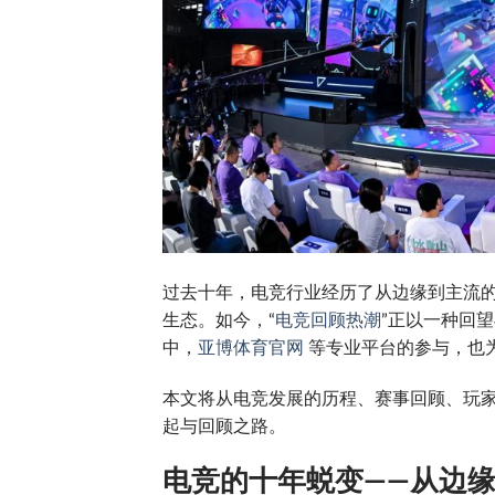
过去十年，电竞行业经历了从边缘到主流
生态。如今，“
电竞回顾热潮
”正以一种回
中，
亚博体育官网
等专业平台的参与，也
本文将从电竞发展的历程、赛事回顾、玩
起与回顾之路。
电竞的十年蜕变——从边