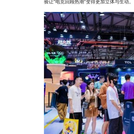
验让“电竞回顾热潮”变得更加立体与生动。