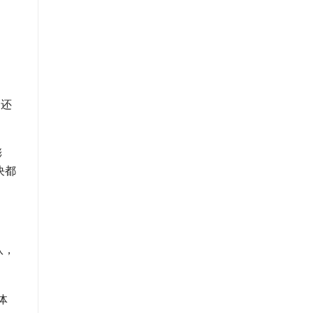
，还
澎
决都
队，
。
体