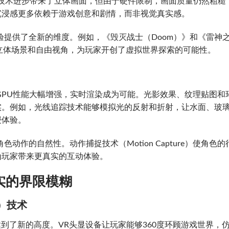
然技术进步带来了立体画面，但由于硬件限制，画面质量仍然粗糙
沉浸感更多依赖于游戏创意和剧情，而非视觉真实感。
验提供了全新的维度。例如，《毁灭战士（Doom）》和《雷神
现了立体场景和自由视角，为玩家开创了虚拟世界探索的可能性。
，GPU性能大幅增强，实时渲染成为可能。光影效果、纹理贴图和
实。例如，光线追踪技术能够模拟光的反射和折射，让水面、玻
浸体验。
动作的自然性。动作捕捉技术（Motion Capture）使角色的
为玩家带来更真实的互动体验。
实的界限模糊
）技术
达到了新的高度。VR头显设备让玩家能够360度环顾游戏世界，