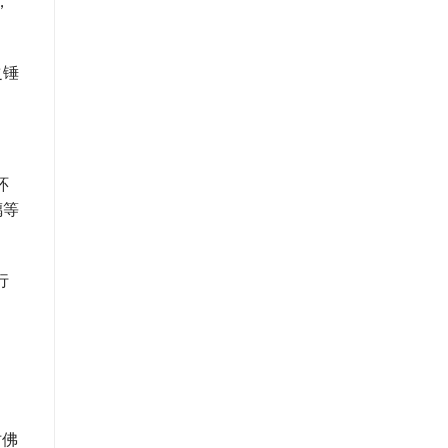
，
之锤
环
璃等
行
仿佛