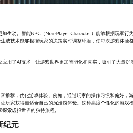
。智能NPC（Non-Player Character）能够根据玩家行
景生成技术能够根据玩家的决策实时调整环境，使每次游戏体验
经应用了AI技术，让游戏世界更加智能化和真实，吸引了大量沉
内容推荐，优化游戏体验。例如，通过玩家的操作习惯和偏好，
，让玩家获得最适合自己的沉浸感体验。这种高度个性化的游戏
家探索虚拟世界的独特旅程。
新纪元