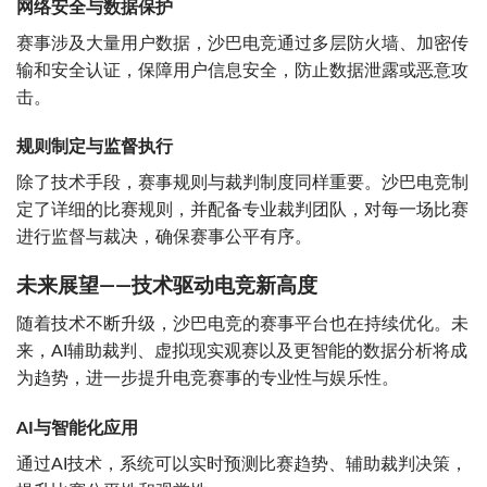
网络安全与数据保护
赛事涉及大量用户数据，沙巴电竞通过多层防火墙、加密传
输和安全认证，保障用户信息安全，防止数据泄露或恶意攻
击。
规则制定与监督执行
除了技术手段，赛事规则与裁判制度同样重要。沙巴电竞制
定了详细的比赛规则，并配备专业裁判团队，对每一场比赛
进行监督与裁决，确保赛事公平有序。
未来展望——技术驱动电竞新高度
随着技术不断升级，沙巴电竞的赛事平台也在持续优化。未
来，AI辅助裁判、虚拟现实观赛以及更智能的数据分析将成
为趋势，进一步提升电竞赛事的专业性与娱乐性。
AI与智能化应用
通过AI技术，系统可以实时预测比赛趋势、辅助裁判决策，