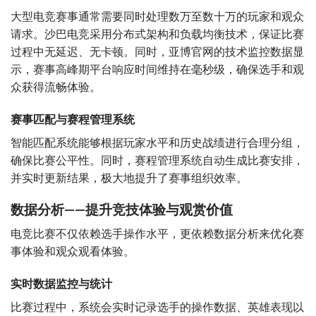
大型电竞赛事通常需要同时处理数万至数十万的玩家和观众
请求。沙巴电竞采用分布式架构和负载均衡技术，保证比赛
过程中无延迟、无卡顿。同时，亚博官网的技术监控数据显
示，赛事高峰期平台响应时间维持在毫秒级，确保选手和观
众获得流畅体验。
赛事匹配与赛程管理系统
智能匹配系统能够根据玩家水平和历史战绩进行合理分组，
确保比赛公平性。同时，赛程管理系统自动生成比赛安排，
并实时更新结果，极大地提升了赛事组织效率。
数据分析——提升竞技体验与观赏价值
电竞比赛不仅依赖选手操作水平，更依赖数据分析来优化赛
事体验和观众观看体验。
实时数据监控与统计
比赛过程中，系统会实时记录选手的操作数据、英雄表现以