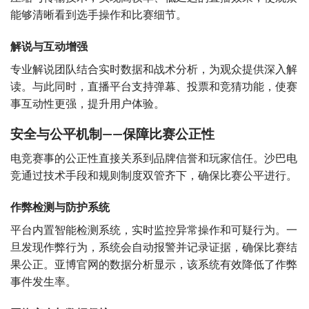
能够清晰看到选手操作和比赛细节。
解说与互动增强
专业解说团队结合实时数据和战术分析，为观众提供深入解
读。与此同时，直播平台支持弹幕、投票和竞猜功能，使赛
事互动性更强，提升用户体验。
安全与公平机制——保障比赛公正性
电竞赛事的公正性直接关系到品牌信誉和玩家信任。沙巴电
竞通过技术手段和规则制度双管齐下，确保比赛公平进行。
作弊检测与防护系统
平台内置智能检测系统，实时监控异常操作和可疑行为。一
旦发现作弊行为，系统会自动报警并记录证据，确保比赛结
果公正。亚博官网的数据分析显示，该系统有效降低了作弊
事件发生率。