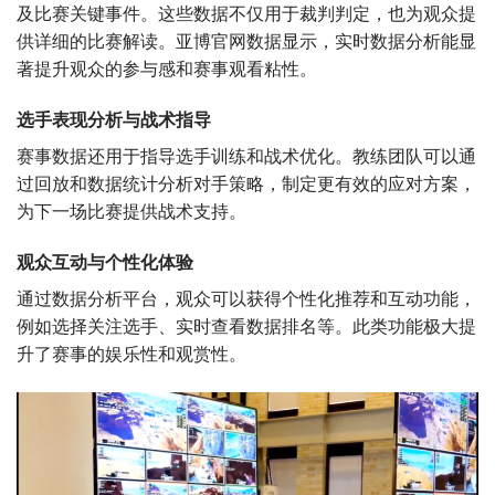
及比赛关键事件。这些数据不仅用于裁判判定，也为观众提
供详细的比赛解读。亚博官网数据显示，实时数据分析能显
著提升观众的参与感和赛事观看粘性。
选手表现分析与战术指导
赛事数据还用于指导选手训练和战术优化。教练团队可以通
过回放和数据统计分析对手策略，制定更有效的应对方案，
为下一场比赛提供战术支持。
观众互动与个性化体验
通过数据分析平台，观众可以获得个性化推荐和互动功能，
例如选择关注选手、实时查看数据排名等。此类功能极大提
升了赛事的娱乐性和观赏性。