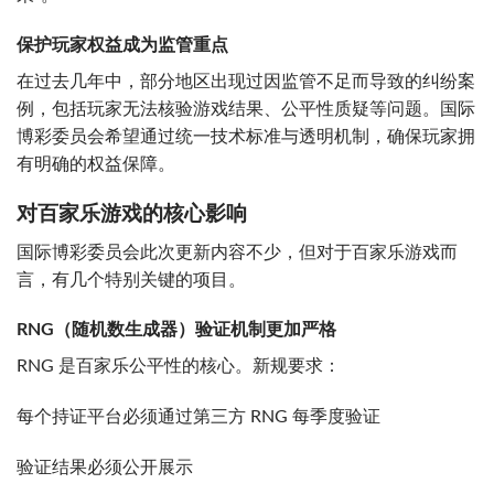
保护玩家权益成为监管重点
在过去几年中，部分地区出现过因监管不足而导致的纠纷案
例，包括玩家无法核验游戏结果、公平性质疑等问题。国际
博彩委员会希望通过统一技术标准与透明机制，确保玩家拥
有明确的权益保障。
对百家乐游戏的核心影响
国际博彩委员会此次更新内容不少，但对于百家乐游戏而
言，有几个特别关键的项目。
RNG（随机数生成器）验证机制更加严格
RNG 是百家乐公平性的核心。新规要求：
每个持证平台必须通过第三方 RNG 每季度验证
验证结果必须公开展示