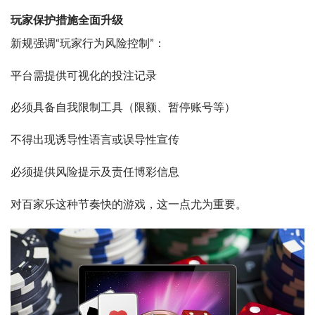
玩家保护措施全面升级
新规强调“玩家行为风险控制”：
平台需提供可视化的投注记录
必须具备自我限制工具（限额、暂停账号等）
不得出现诱导性语言或误导性宣传
必须提供风险提示及责任博彩信息
对百家乐这种节奏快的游戏，这一点尤为重要。