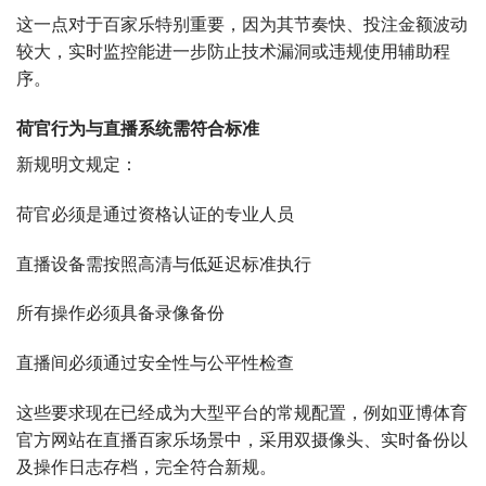
这一点对于百家乐特别重要，因为其节奏快、投注金额波动
较大，实时监控能进一步防止技术漏洞或违规使用辅助程
序。
荷官行为与直播系统需符合标准
新规明文规定：
荷官必须是通过资格认证的专业人员
直播设备需按照高清与低延迟标准执行
所有操作必须具备录像备份
直播间必须通过安全性与公平性检查
这些要求现在已经成为大型平台的常规配置，例如亚博体育
官方网站在直播百家乐场景中，采用双摄像头、实时备份以
及操作日志存档，完全符合新规。