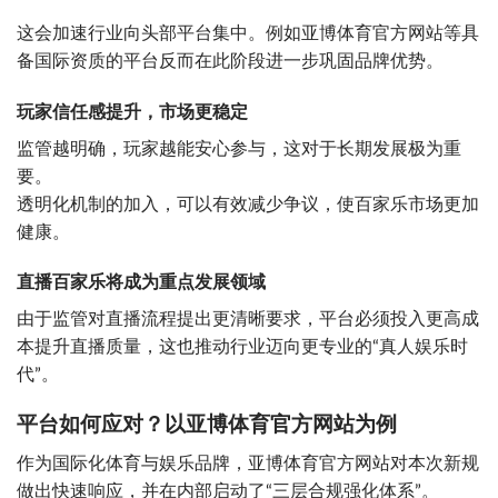
这会加速行业向头部平台集中。例如亚博体育官方网站等具
备国际资质的平台反而在此阶段进一步巩固品牌优势。
玩家信任感提升，市场更稳定
监管越明确，玩家越能安心参与，这对于长期发展极为重
要。
透明化机制的加入，可以有效减少争议，使百家乐市场更加
健康。
直播百家乐将成为重点发展领域
由于监管对直播流程提出更清晰要求，平台必须投入更高成
本提升直播质量，这也推动行业迈向更专业的“真人娱乐时
代”。
平台如何应对？以亚博体育官方网站为例
作为国际化体育与娱乐品牌，亚博体育官方网站对本次新规
做出快速响应，并在内部启动了“三层合规强化体系”。