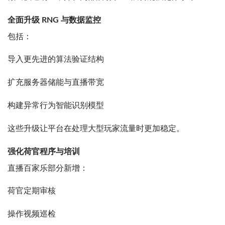
全面升级 RNG 与数据监控
包括：
导入更先进的算法验证结构
扩充服务器储能与直播带宽
构建异常行为智能识别模型
这些升级让平台在处理大型玩家流量时更加稳定。
强化荷官程序与培训
直播百家乐部分新增：
荷官定期审核
操作视频巡检