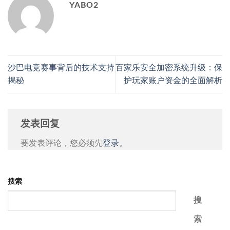
YABO2
沙巴电竞赛事背后的技术支持
百家乐安全加密系统升级：保
揭秘
护玩家账户资金的全面解析
发表回复
要发表评论，您必须先
登录
。
搜索
搜
索