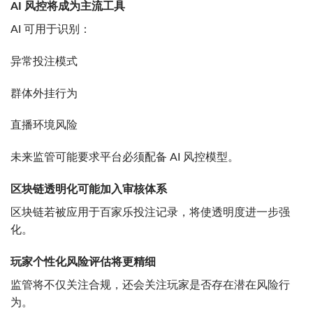
AI 风控将成为主流工具
AI 可用于识别：
异常投注模式
群体外挂行为
直播环境风险
未来监管可能要求平台必须配备 AI 风控模型。
区块链透明化可能加入审核体系
区块链若被应用于百家乐投注记录，将使透明度进一步强
化。
玩家个性化风险评估将更精细
监管将不仅关注合规，还会关注玩家是否存在潜在风险行
为。