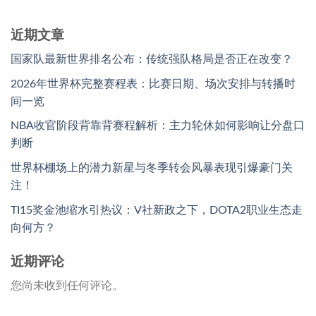
近期文章
国家队最新世界排名公布：传统强队格局是否正在改变？
2026年世界杯完整赛程表：比赛日期、场次安排与转播时
间一览
NBA收官阶段背靠背赛程解析：主力轮休如何影响让分盘口
判断
世界杯棚场上的潜力新星与冬季转会风暴表现引爆豪门关
注！
TI15奖金池缩水引热议：V社新政之下，DOTA2职业生态走
向何方？
近期评论
您尚未收到任何评论。