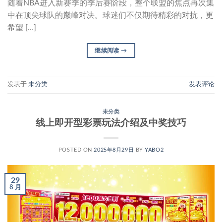
随着NBA进入新赛季的季后赛阶段，整个联盟的焦点再次集
中在顶尖球队的巅峰对决。球迷们不仅期待精彩的对抗，更
希望 […]
继续阅读
→
发表于
未分类
发表评论
未分类
线上即开型彩票玩法介绍及中奖技巧
POSTED ON
2025年8月29日
BY
YABO2
29
8 月