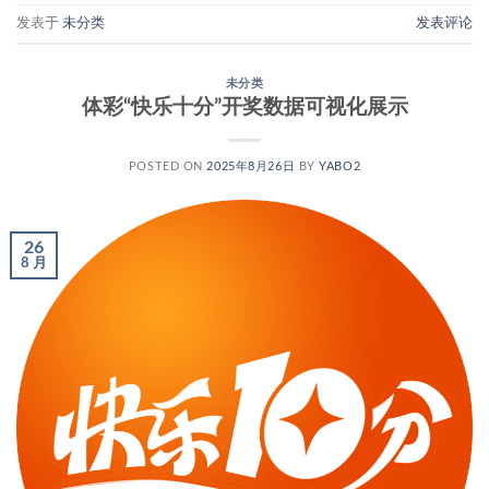
发表于
未分类
发表评论
未分类
体彩“快乐十分”开奖数据可视化展示
POSTED ON
2025年8月26日
BY
YABO2
26
8 月