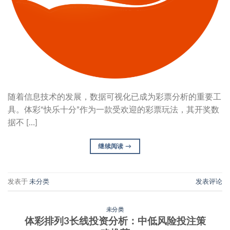
随着信息技术的发展，数据可视化已成为彩票分析的重要工
具。体彩“快乐十分”作为一款受欢迎的彩票玩法，其开奖数
据不 […]
继续阅读
→
发表于
未分类
发表评论
未分类
体彩排列3长线投资分析：中低风险投注策