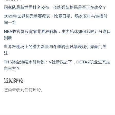
国家队最新世界排名公布：传统强队格局是否正在改变？
2026年世界杯完整赛程表：比赛日期、场次安排与转播时
间一览
NBA收官阶段背靠背赛程解析：主力轮休如何影响让分盘口
判断
世界杯棚场上的潜力新星与冬季转会风暴表现引爆豪门关
注！
TI15奖金池缩水引热议：V社新政之下，DOTA2职业生态走
向何方？
近期评论
您尚未收到任何评论。