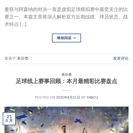
曼联与阿森纳的对决一直是虚拟足球模拟赛中最受关注的比
赛之一。本篇文章将深入解析双方近期战绩、球员状态、战
术特点 […]
继续阅读
→
发表于
未分类
发表评论
未分类
足球线上赛事回顾：本月最精彩比赛盘点
POSTED ON
2025年8月21日
BY
YABO2
21
8 月