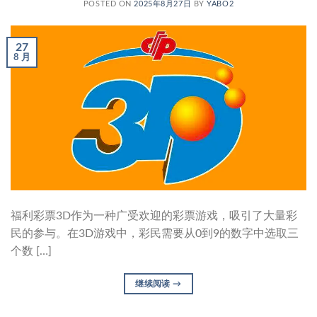
POSTED ON
2025年8月27日
BY
YABO2
27
8 月
福利彩票3D作为一种广受欢迎的彩票游戏，吸引了大量彩
民的参与。在3D游戏中，彩民需要从0到9的数字中选取三
个数 […]
继续阅读
→