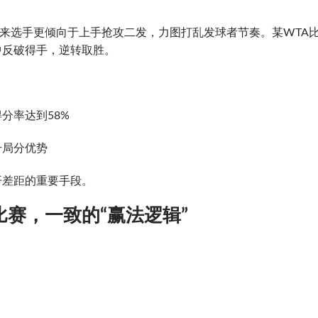
近来选手更倾向于上手抢攻二发，力图打乱发球者节奏。某WTA
中反破得手，逆转取胜。
得分率达到58%
升局分优势
开差距的重要手段。
赛，一致的“赢法逻辑”