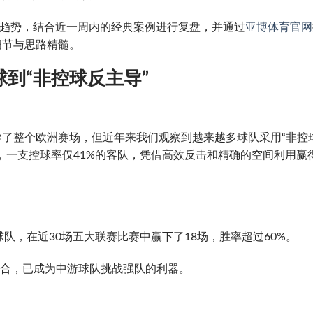
术趋势，结合近一周内的经典案例进行复盘，并通过
亚博体育官网
细节与思路精髓。
到“非控球反主导”
了整个欧洲赛场，但近年来我们观察到越来越多球队采用“非控
，一支控球率仅41%的客队，凭借高效反击和精确的空间利用赢
球队，在近30场五大联赛比赛中赢下了18场，胜率超过60%。
术组合，已成为中游球队挑战强队的利器。