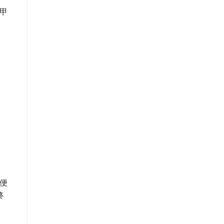
甲
便
终