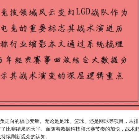
胜负走向的核心变量。无论是足球、篮球、还是网球等项目，从排
定了比赛结果的天平。而随着数据科技和比赛节奏的加快，战术
也持续刷新观众的认知。