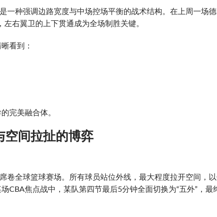
而是一种强调边路宽度与中场控场平衡的战术结构。在上周一场德
对手，左右翼卫的上下贯通成为全场制胜关键。
清晰看到：
导的完美融合体。
与空间拉扯的博弈
正席卷全球篮球赛场。所有球员站位外线，最大程度拉开空间，以
场CBA焦点战中，某队第四节最后5分钟全面切换为“五外”，最