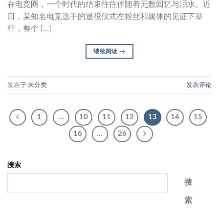
在电竞圈，一个时代的结束往往伴随着无数回忆与泪水。近
日，某知名电竞选手的退役仪式在粉丝和媒体的见证下举
行，整个 […]
继续阅读
→
发表于
未分类
发表评论
1
…
10
11
12
13
14
15
16
…
26
搜索
搜
索