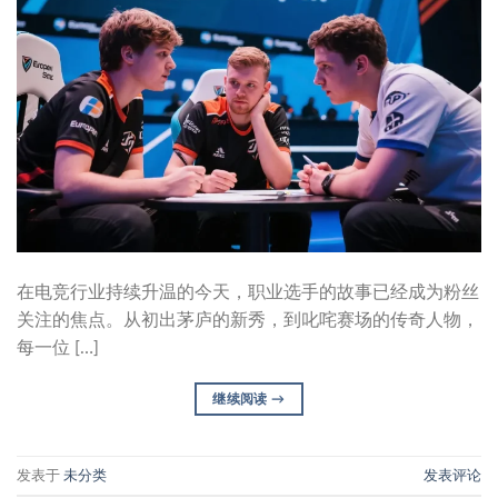
在电竞行业持续升温的今天，职业选手的故事已经成为粉丝
关注的焦点。从初出茅庐的新秀，到叱咤赛场的传奇人物，
每一位 […]
继续阅读
→
发表于
未分类
发表评论