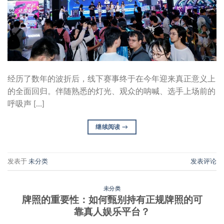
经历了数年的波折后，线下赛事终于在今年迎来真正意义上
的全面回归。伴随熟悉的灯光、观众的呐喊、选手上场前的
呼吸声 […]
继续阅读
→
发表于
未分类
发表评论
未分类
牌照的重要性：如何甄别持有正规牌照的可
靠真人娱乐平台？