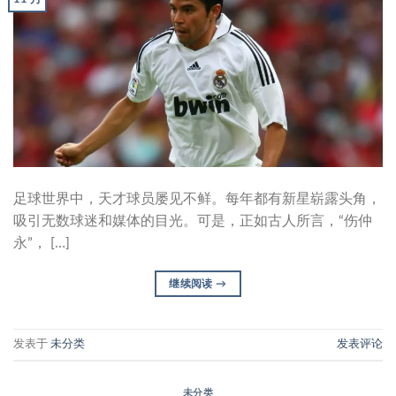
足球世界中，天才球员屡见不鲜。每年都有新星崭露头角，
吸引无数球迷和媒体的目光。可是，正如古人所言，“伤仲
永”， […]
继续阅读
→
发表于
未分类
发表评论
未分类