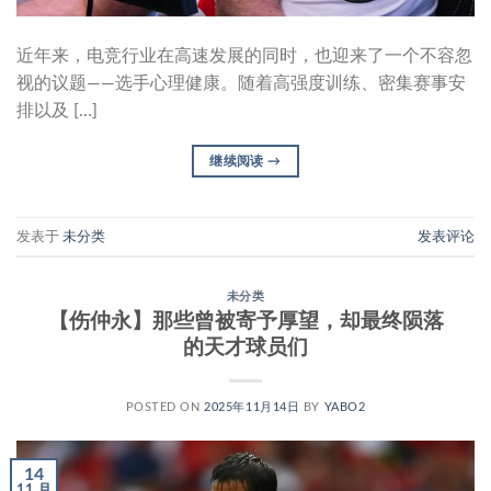
近年来，电竞行业在高速发展的同时，也迎来了一个不容忽
视的议题——选手心理健康。随着高强度训练、密集赛事安
排以及 […]
继续阅读
→
发表于
未分类
发表评论
未分类
【伤仲永】那些曾被寄予厚望，却最终陨落
的天才球员们
POSTED ON
2025年11月14日
BY
YABO2
14
11 月