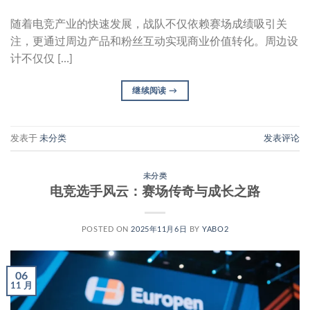
随着电竞产业的快速发展，战队不仅依赖赛场成绩吸引关
注，更通过周边产品和粉丝互动实现商业价值转化。周边设
计不仅仅 […]
继续阅读
→
发表于
未分类
发表评论
未分类
电竞选手风云：赛场传奇与成长之路
POSTED ON
2025年11月6日
BY
YABO2
06
11 月