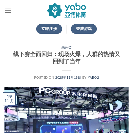
跳
到
内
容
立即注册
登陆游戏
未分类
线下赛全面回归：现场火爆，人群的热情又
回到了当年
POSTED ON
2025年11月19日
BY
YABO2
19
11 月