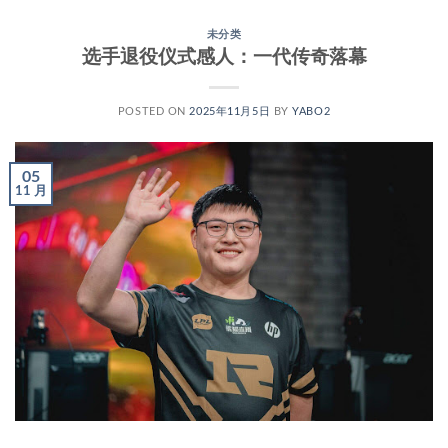
未分类
选手退役仪式感人：一代传奇落幕
POSTED ON
2025年11月5日
BY
YABO2
05
11 月