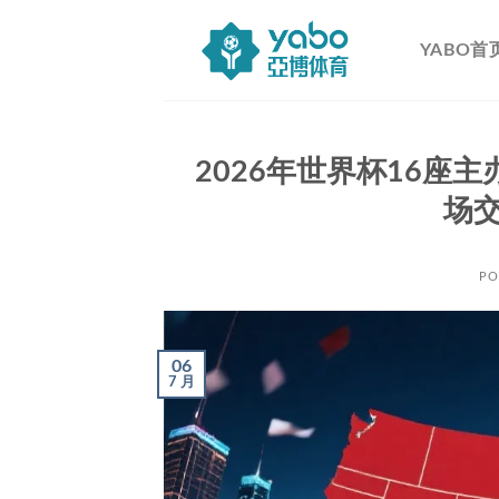
跳
到
YABO首
内
容
2026年世界杯16座
场
PO
06
7 月