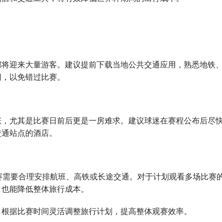
都将迎来大量游客。建议提前下载当地公共交通应用，熟悉地铁
间，以免错过比赛。
涨，尤其是比赛日前后更是一房难求。建议球迷在赛程公布后尽
交通站点的酒店。
赛需要合理安排航班、高铁或长途交通。对于计划观看多场比赛
，也能降低整体旅行成本。
，根据比赛时间灵活调整旅行计划，提高整体观赛效率。