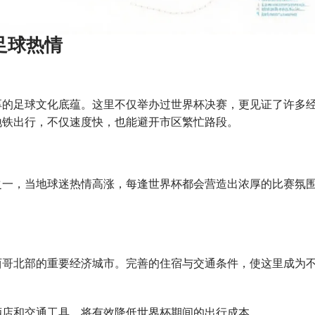
足球热情
厚的足球文化底蕴。这里不仅举办过世界杯决赛，更见证了许多
地铁出行，不仅速度快，也能避开市区繁忙路段。
之一，当地球迷热情高涨，每逢世界杯都会营造出浓厚的比赛氛
西哥北部的重要经济城市。完善的住宿与交通条件，使这里成为
酒店和交通工具，将有效降低世界杯期间的出行成本。