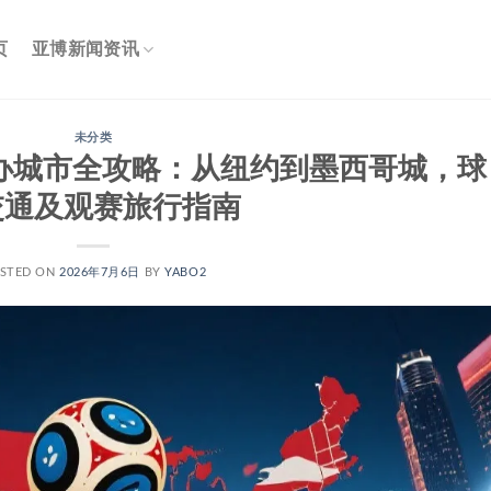
页
亚博新闻资讯
未分类
主办城市全攻略：从纽约到墨西哥城，球
交通及观赛旅行指南
STED ON
2026年7月6日
BY
YABO2