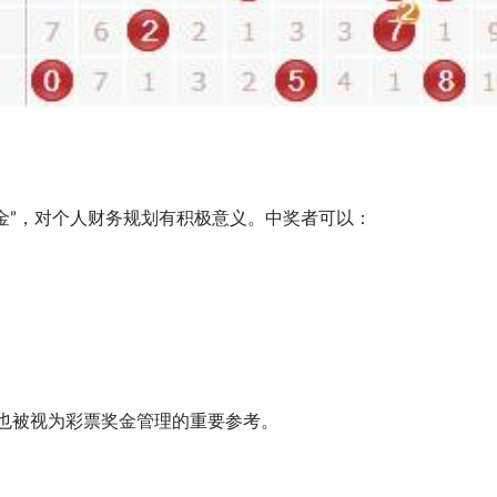
金”，对个人财务规划有积极意义。中奖者可以：
中也被视为彩票奖金管理的重要参考。