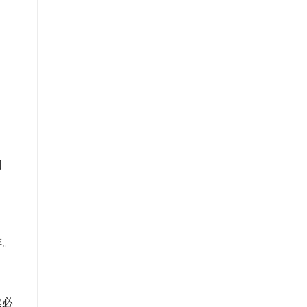
因
排。
然必