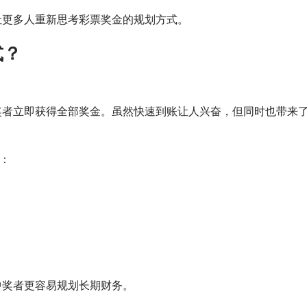
让更多人重新思考彩票奖金的规划方式。
式？
奖者立即获得全部奖金。虽然快速到账让人兴奋，但同时也带来
：
中奖者更容易规划长期财务。