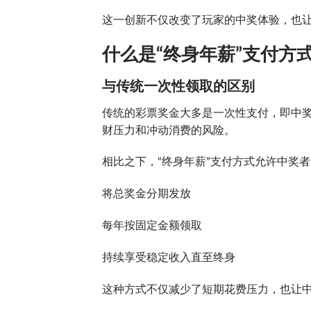
这一创新不仅改变了玩家的中奖体验，也
什么是“终身年薪”支付方
与传统一次性领取的区别
传统的彩票奖金大多是一次性支付，即中
财压力和冲动消费的风险。
相比之下，“终身年薪”支付方式允许中奖者
将总奖金分期发放
每年按固定金额领取
持续享受稳定收入直至终身
这种方式不仅减少了短期花费压力，也让