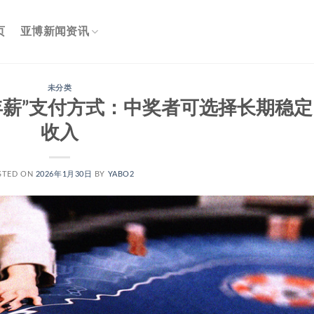
页
亚博新闻资讯
未分类
年薪”支付方式：中奖者可选择长期稳定
收入
STED ON
2026年1月30日
BY
YABO2