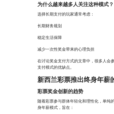
为什么越来越多人关注这种模式？
选择长期支付的玩家通常考虑：
长期财务规划
稳定生活保障
减少一次性奖金带来的心理负担
在讨论奖金支付方式的文章中，很多人会
支付模式的优缺点。
新西兰彩票推出终身年薪
彩票奖金创新的趋势
随着彩票参与群体年轻化和理性化，单纯
身年薪模式，旨在：