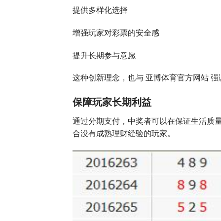
提供多样化选择
增强玩家对彩票的安全感
提升长期参与意愿
这种创新理念，也与 亚博体育官方网站 
保障玩家长期利益
通过分期支付，中奖者可以在保证生活质
合没有成熟理财经验的玩家。