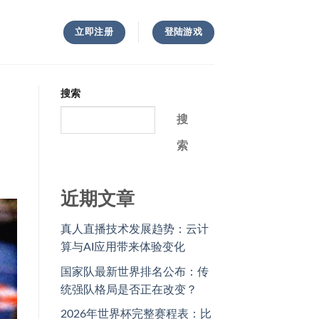
立即注册
登陆游戏
搜索
搜
索
近期文章
真人直播技术发展趋势：云计
算与AI应用带来体验变化
国家队最新世界排名公布：传
统强队格局是否正在改变？
2026年世界杯完整赛程表：比