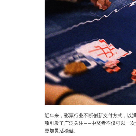
近年来，彩票行业不断创新支付方式，以满
项引发了广泛关注——中奖者不仅可以一
更加灵活稳健。