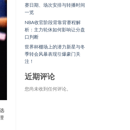
赛日期、场次安排与转播时间
一览
NBA收官阶段背靠背赛程解
析：主力轮休如何影响让分盘
口判断
世界杯棚场上的潜力新星与冬
季转会风暴表现引爆豪门关
注！
近期评论
您尚未收到任何评论。
付选
理