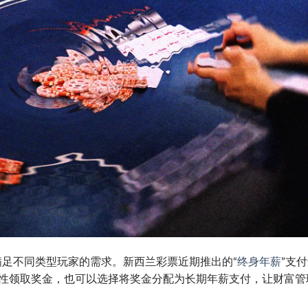
足不同类型玩家的需求。新西兰彩票近期推出的“
终身年薪
”支
次性领取奖金，也可以选择将奖金分配为长期年薪支付，让财富管