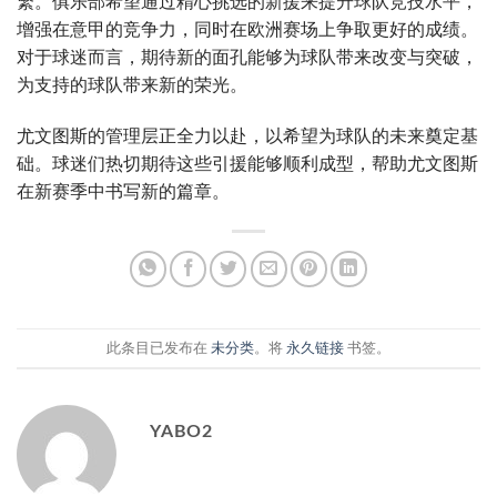
繁。俱乐部希望通过精心挑选的新援来提升球队竞技水平，
增强在意甲的竞争力，同时在欧洲赛场上争取更好的成绩。
对于球迷而言，期待新的面孔能够为球队带来改变与突破，
为支持的球队带来新的荣光。
尤文图斯的管理层正全力以赴，以希望为球队的未来奠定基
础。球迷们热切期待这些引援能够顺利成型，帮助尤文图斯
在新赛季中书写新的篇章。
此条目已发布在
未分类
。将
永久链接
书签。
YABO2