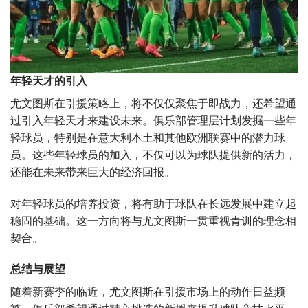
年轻天才的引入
尤文图斯在引援策略上，将不仅仅聚焦于即战力，还希望通
过引入年轻天才来建设未来。俱乐部管理层计划发掘一些年
轻球员，特别是在意大利本土和其他欧洲联赛中的潜力球
员。这些年轻球员的加入，不仅可以为球队提供新的活力，
还能在未来带来巨大的经济回报。
对年轻球员的培养投资，将有助于球队在长远发展中建立起
稳固的基础。这一方向将与尤文图斯一贯重视青训的理念相
契合。
总结与展望
随着新赛季的临近，尤文图斯在引援市场上的动作日益频