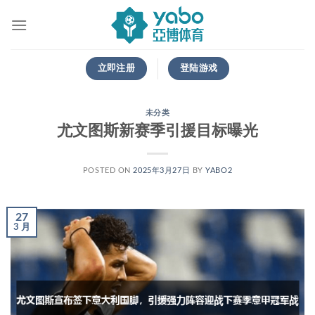
跳
到
内
容
立即注册
登陆游戏
未分类
尤文图斯新赛季引援目标曝光
POSTED ON
2025年3月27日
BY
YABO2
27
3 月