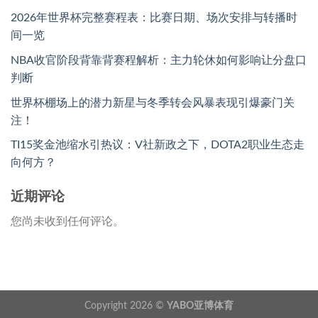
2026年世界杯完整赛程表：比赛日期、场次安排与转播时
间一览
NBA收官阶段背靠背赛程解析：主力轮休如何影响让分盘口
判断
世界杯棚场上的潜力新星与冬季转会风暴表现引爆豪门关
注！
TI15奖金池缩水引热议：V社新政之下，DOTA2职业生态走
向何方？
近期评论
您尚未收到任何评论。
Copyright 2026 ©
YABO亚博体育