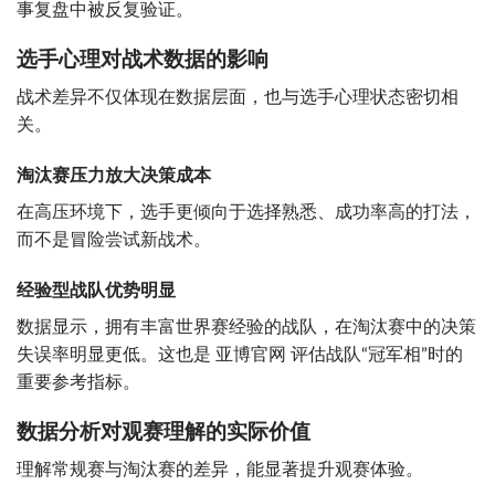
事复盘中被反复验证。
选手心理对战术数据的影响
战术差异不仅体现在数据层面，也与选手心理状态密切相
关。
淘汰赛压力放大决策成本
在高压环境下，选手更倾向于选择熟悉、成功率高的打法，
而不是冒险尝试新战术。
经验型战队优势明显
数据显示，拥有丰富世界赛经验的战队，在淘汰赛中的决策
失误率明显更低。这也是 亚博官网 评估战队“冠军相”时的
重要参考指标。
数据分析对观赛理解的实际价值
理解常规赛与淘汰赛的差异，能显著提升观赛体验。