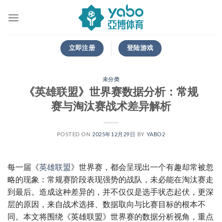
跳
到
内
容
立即注册
登陆游戏
未分类
《英雄联盟》世界赛数据分析：常规
赛与淘汰赛战术差异解析
POSTED ON
2025年12月29日
BY
YABO2
每一届《
英雄联盟
》世界赛，都会呈现出一个有趣却常被忽
略的现象：常规赛阶段表现强势的战队，未必能在淘汰赛走
到最后。造成这种差异的，并不仅仅是选手状态起伏，更深
层的原因，来自战术选择、数据取向与比赛目标的根本不
同。本文将围绕《英雄联盟》世界赛的数据分析视角，重点