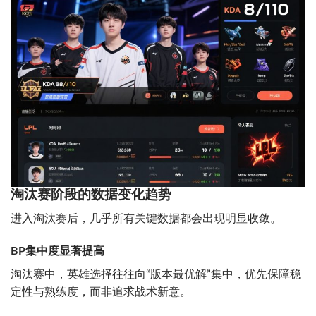
淘汰赛阶段的数据变化趋势
进入淘汰赛后，几乎所有关键数据都会出现明显收敛。
BP集中度显著提高
淘汰赛中，英雄选择往往向“版本最优解”集中，优先保障稳
定性与熟练度，而非追求战术新意。