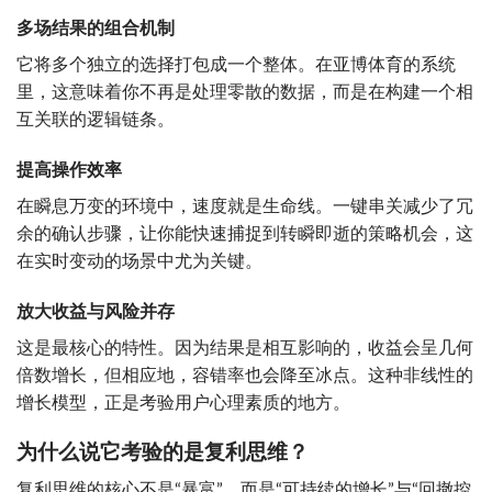
多场结果的组合机制
它将多个独立的选择打包成一个整体。在亚博体育的系统
里，这意味着你不再是处理零散的数据，而是在构建一个相
互关联的逻辑链条。
提高操作效率
在瞬息万变的环境中，速度就是生命线。一键串关减少了冗
余的确认步骤，让你能快速捕捉到转瞬即逝的策略机会，这
在实时变动的场景中尤为关键。
放大收益与风险并存
这是最核心的特性。因为结果是相互影响的，收益会呈几何
倍数增长，但相应地，容错率也会降至冰点。这种非线性的
增长模型，正是考验用户心理素质的地方。
为什么说它考验的是复利思维？
复利思维的核心不是“暴富”，而是“可持续的增长”与“回撤控