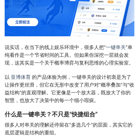
说实话，在当下的线上娱乐环境中，很多人把“
一键串关
”单
纯看作是一个节省时间的工具。但如果你深挖一层就会发
现，这其实是一个关于概率博弈与复利思维的心理实验室。
以
亚博体育
的产品体验为例，一键串关的设计初衷是为了
让操作更丝滑，但它在无形中改变了用户对“概率叠加”与“收
益结构”的直观理解。它更像是一个放大器，既放大了你的
智慧，也放大了决策中的每一个细小瑕疵。
什么是一键串关？不只是“快捷组合”
很多人对串关的理解还停留在“多选几个”的层面，其实它的
底层逻辑是结构的重组。