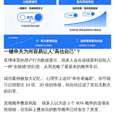
一键串关为何容易让人“高估自己”？
亚博体育的用户行为数据显示，很多人会在连续获利后陷入
一种“全能感”的幻觉，从而忽略了最基本的概率常识。
成功案例被放大记忆： 心理学上这叫“幸存者偏差”。你可能
只记得那次 10 倍、20 倍的快感，却自动过滤了背后无数次
的归零。
忽视概率叠加风险： 很多人以为选 3 个 80% 概率的选项依
然很稳，但实际上叠加后的数学概率已经发生了质变。