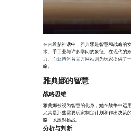
在古希腊神话中，雅典娜是智慧和战略的
术、手工业与许多学问的象征。在现代的
力。而
亚博体育官方网站
则为玩家提供了
略。
雅典娜的智慧
战略思维
雅典娜被视为智慧的化身，她在战争中运
尤其是那些需要玩家制定计划和作出决策
略，以应对挑战。
分析与判断