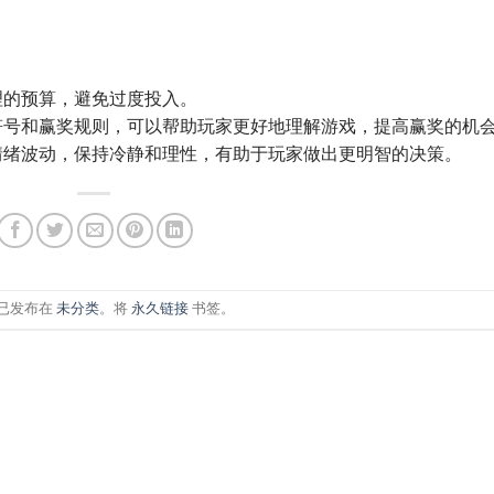
理的预算，避免过度投入。
符号和赢奖规则，可以帮助玩家更好地理解游戏，提高赢奖的机
情绪波动，保持冷静和理性，有助于玩家做出更明智的决策。
已发布在
未分类
。将
永久链接
书签。