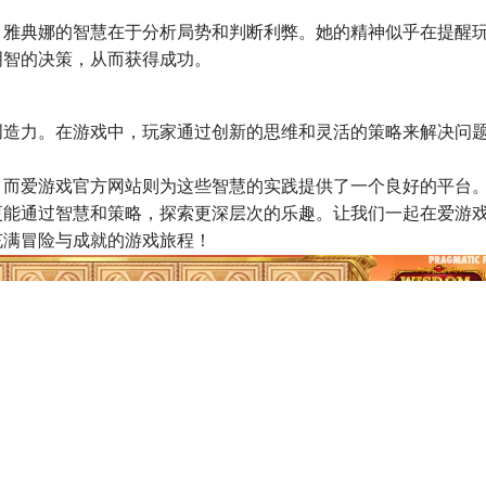
。雅典娜的智慧在于分析局势和判断利弊。她的精神似乎在提醒
明智的决策，从而获得成功。
创造力。在游戏中，玩家通过创新的思维和灵活的策略来解决问
，而爱游戏官方网站则为这些智慧的实践提供了一个良好的平台
更能通过智慧和策略，探索更深层次的乐趣。让我们一起在爱游
充满冒险与成就的游戏旅程！