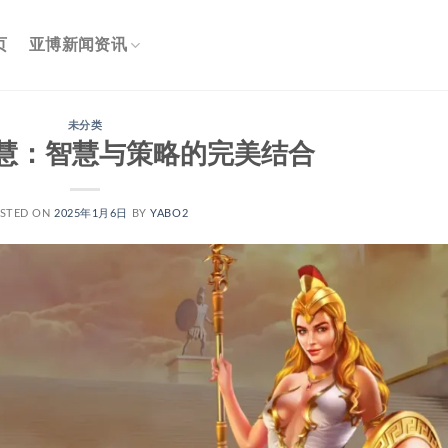
页
亚博新闻资讯
未分类
慧：智慧与策略的完美结合
STED ON
2025年1月6日
BY
YABO2