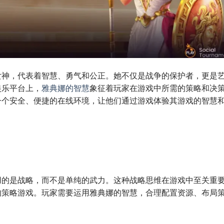
女神，代表着智慧、勇气和公正。她不仅是战争的保护者，更是
娱乐平台上，
雅典娜的智慧
象征着玩家在游戏中所需的策略和决
一个安全、便捷的在线环境，让他们通过游戏体验其游戏的智慧
用的是战略，而不是单纯的武力。这种战略思维在游戏中至关重
的策略游戏。玩家需要运用雅典娜的智慧，合理配置资源、布局