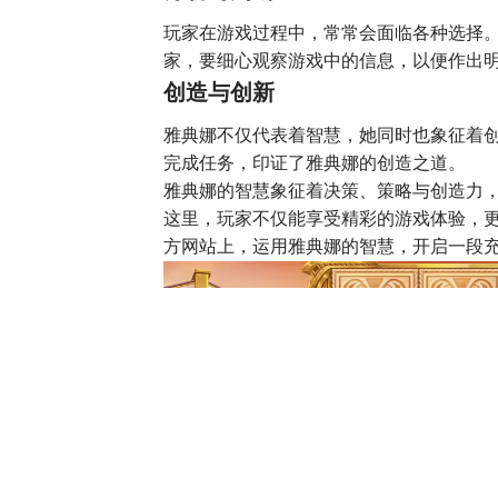
玩家在游戏过程中，常常会面临各种选择
家，要细心观察游戏中的信息，以便作出
创造与创新
雅典娜不仅代表着智慧，她同时也象征着
完成任务，印证了雅典娜的创造之道。
雅典娜的智慧象征着决策、策略与创造力
这里，玩家不仅能享受精彩的游戏体验，
方网站上，运用雅典娜的智慧，开启一段