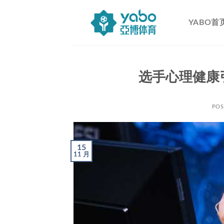
跳
到
YABO首
内
容
选手心理健康
POS
15
11 月