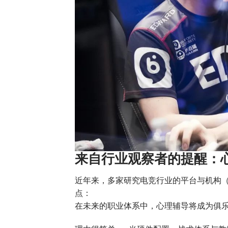
来自行业观察者的提醒：
近年来，多家研究电竞行业的平台与机构
点：
在未来的职业体系中，心理辅导将成为俱