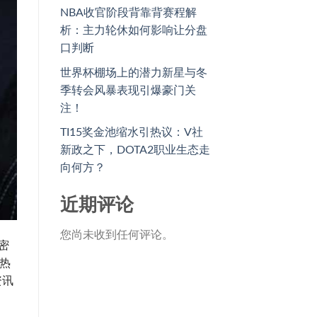
NBA收官阶段背靠背赛程解
析：主力轮休如何影响让分盘
口判断
世界杯棚场上的潜力新星与冬
季转会风暴表现引爆豪门关
注！
TI15奖金池缩水引热议：V社
新政之下，DOTA2职业生态走
向何方？
近期评论
您尚未收到任何评论。
密
热
资讯