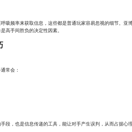
至呼吸频率来获取信息，这些都是普通玩家容易忽视的细节。亚
力是高手间胜负的决定性因素。
巧
手通常会：
的手段，也是信息传递的工具，能让对手产生误判，从而占据心