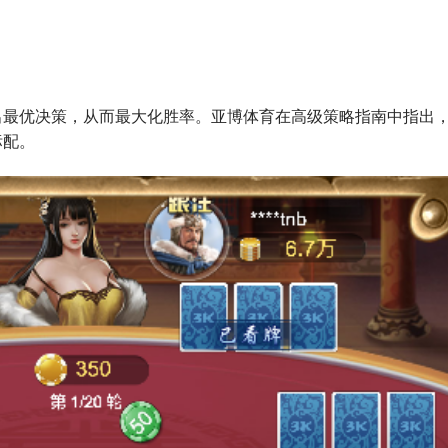
出最优决策，从而最大化胜率。亚博体育在高级策略指南中指出
标配。