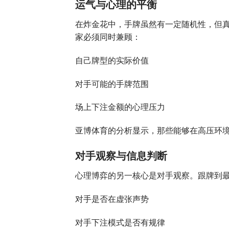
运气与心理的平衡
在炸金花中，手牌虽然有一定随机性，但
家必须同时兼顾：
自己牌型的实际价值
对手可能的手牌范围
场上下注金额的心理压力
亚博体育的分析显示，那些能够在高压环
对手观察与信息判断
心理博弈的另一核心是对手观察。跟牌到
对手是否在虚张声势
对手下注模式是否有规律