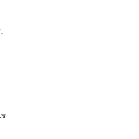
断。
竞技