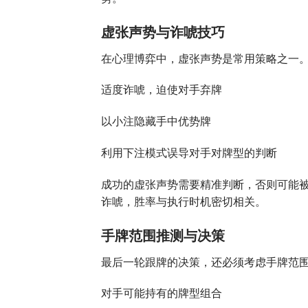
虚张声势与诈唬技巧
在心理博弈中，虚张声势是常用策略之一
适度诈唬，迫使对手弃牌
以小注隐藏手中优势牌
利用下注模式误导对手对牌型的判断
成功的虚张声势需要精准判断，否则可能
诈唬，胜率与执行时机密切相关。
手牌范围推测与决策
最后一轮跟牌的决策，还必须考虑手牌范
对手可能持有的牌型组合