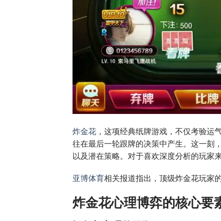
炸金花
，这项经典纸牌游戏，不仅考验运
往在最后一轮跟牌的决策中产生。这一刻
以及潜在策略。对于喜欢深度分析的玩家
亚博体育
相关报道指出，顶级炸金花玩家
炸金花心理博弈的核心要