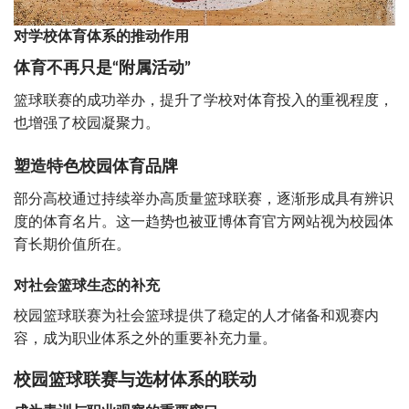
对学校体育体系的推动作用
体育不再只是“附属活动”
篮球联赛的成功举办，提升了学校对体育投入的重视程度，
也增强了校园凝聚力。
塑造特色校园体育品牌
部分高校通过持续举办高质量篮球联赛，逐渐形成具有辨识
度的体育名片。这一趋势也被亚博体育官方网站视为校园体
育长期价值所在。
对社会篮球生态的补充
校园篮球联赛为社会篮球提供了稳定的人才储备和观赛内
容，成为职业体系之外的重要补充力量。
校园篮球联赛与选材体系的联动