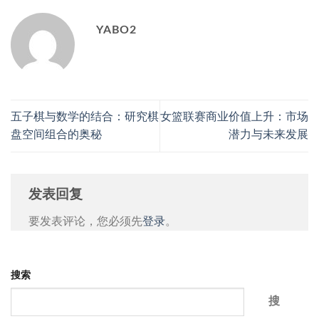
YABO2
五子棋与数学的结合：研究棋
女篮联赛商业价值上升：市场
盘空间组合的奥秘
潜力与未来发展
发表回复
要发表评论，您必须先
登录
。
搜索
搜