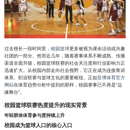
过去很长一段时间里，
校园篮球
更多被视为课余活动或兴趣
社团的一部分。然而近几年，随着赛事体系不断成熟、传播
渠道全面升级，校园篮球联赛的社会关注度和行业影响力正
迅速扩大。从校园内部走向社会视野，它正在成为连接青训
体系、职业联赛与篮球文化的重要枢纽。正如
亚博体育官方
网站
在体育趋势分析中提到的那样，校园赛事已不再是“边
缘舞台”。
校园篮球联赛热度提升的现实背景
年轻群体体育参与度持续上升
校园成为篮球人口的核心入口