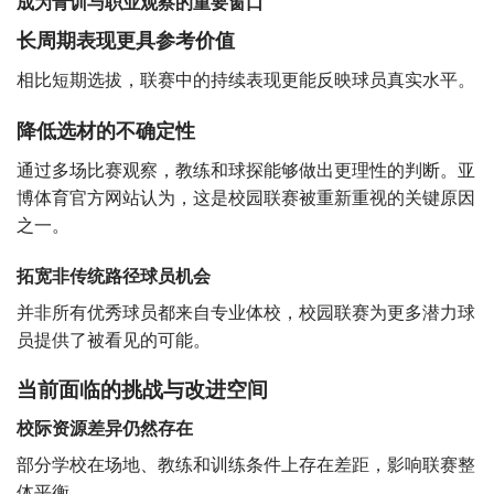
成为青训与职业观察的重要窗口
长周期表现更具参考价值
相比短期选拔，联赛中的持续表现更能反映球员真实水平。
降低选材的不确定性
通过多场比赛观察，教练和球探能够做出更理性的判断。亚
博体育官方网站认为，这是校园联赛被重新重视的关键原因
之一。
拓宽非传统路径球员机会
并非所有优秀球员都来自专业体校，校园联赛为更多潜力球
员提供了被看见的可能。
当前面临的挑战与改进空间
校际资源差异仍然存在
部分学校在场地、教练和训练条件上存在差距，影响联赛整
体平衡。