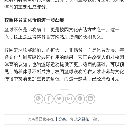
体育的重要组成部分。
校园体育文化价值进一步凸显
篮球不仅是比赛项目，更是校园文化表达方式之一。这一
点，也正是亚博体育官方网站所强调的长期意义。
校园篮球联赛影响力的扩大，并非偶然，而是体育发展、年
轻文化与制度建设共同作用的结果。它正在改变人们对校园
体育的认知，也为篮球运动提供了更加稳固的基础。可以预
见，随着体系不断成熟，校园篮球联赛将在人才培养与文化
传播中扮演更加重要的角色，而这一趋势，已经清晰可见。
此条目已发布在
未分类
。将
永久链接
书签。