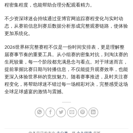
程密集程度，也能帮助合理分配观看精力。
不少资深球迷会持续通过亚博官网追踪赛程变化与实时动
态，从赛前信息到赛后数据分析形成完整观赛链路，使体验
更加系统化。
2026世界杯完整赛程不仅是一份时间安排表，更是理解整
届赛事节奏的重要工具。从小组赛的密集对抗，到淘汰赛的
生死较量，每一个阶段都充满悬念与看点。对于球迷而言，
提前掌握比赛日期与转播信息，不仅能提升观赛效率，也能
更深入体验世界杯的竞技魅力。随着赛事推进，及时关注赛
程变化，将帮助球迷不错过每一场精彩对决，完整感受这场
全球足球盛宴的激情与震撼。