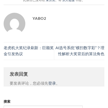
此条目已发布在
未分类
。将
永久链接
书签。
YABO2
老虎机大奖纪录刷新：巨额奖
AI选号系统“横扫数字彩”？理
金引发热议
性解析大奖背后的算法角色
发表回复
要发表评论，您必须先
登录
。
搜索