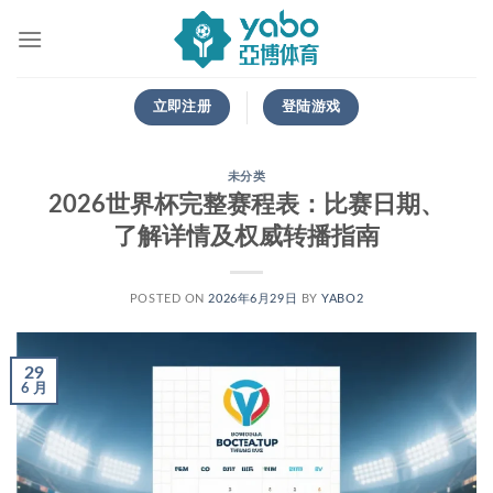
跳
到
内
容
立即注册
登陆游戏
未分类
2026世界杯完整赛程表：比赛日期、
了解详情及权威转播指南
POSTED ON
2026年6月29日
BY
YABO2
29
6 月