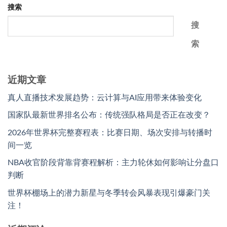
搜索
搜
索
近期文章
真人直播技术发展趋势：云计算与AI应用带来体验变化
国家队最新世界排名公布：传统强队格局是否正在改变？
2026年世界杯完整赛程表：比赛日期、场次安排与转播时
间一览
NBA收官阶段背靠背赛程解析：主力轮休如何影响让分盘口
判断
世界杯棚场上的潜力新星与冬季转会风暴表现引爆豪门关
注！