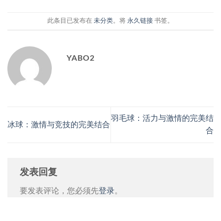
此条目已发布在
未分类
。将
永久链接
书签。
YABO2
羽毛球：活力与激情的完美结
冰球：激情与竞技的完美结合
合
发表回复
要发表评论，您必须先
登录
。