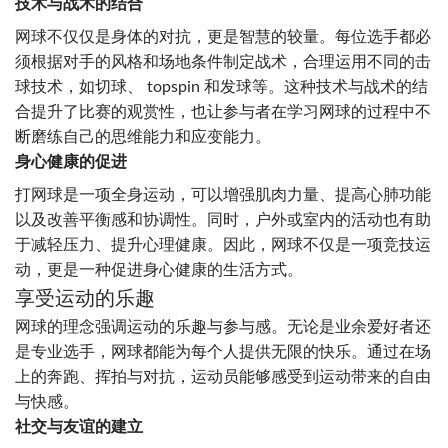
技术与战术的结合
网球不仅仅是身体的对抗，更是智慧的较量。每位选手都必
须根据对手的风格和场地条件制定战术，合理运用不同的击
球技术，如切球、 topspin 和发球等。这种技术与战术的结
合提升了比赛的观赏性，也让参与者在学习网球的过程中不
断磨练自己的思维能力和应变能力。
身心健康的促进
打网球是一项全身运动，可以增强肌肉力量、提高心肺功能
以及改善平衡感和协调性。同时，户外或室内的活动也有助
于减轻压力、提升心理健康。因此，网球不仅是一项竞技运
动，更是一种促进身心健康的生活方式。
享受运动的乐趣
网球的理念强调运动的乐趣与参与感。无论是业余爱好者还
是专业选手，网球都能为每个人提供无限的快乐。通过在场
上的奔跑、挥拍与对抗，运动员能够感受到运动带来的自由
与快感。
社交与友谊的建立