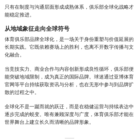
只有在制度与沟通层面形成成熟体系，俱乐部全球化战略才
能稳定推进。
从地域象征走向全球符号
体育俱乐部品牌全球化，是一场关于身份重塑与价值延展的
长期实践。它既依赖赛场上的胜利，也离不开数字传播与文
化融合。
当竞技实力、商业合作与内容创新形成良性循环，俱乐部便
能突破地域限制，成为真正的国际品牌。球迷通过亚博体育
官网等平台持续获取资讯与分析，也在无形中参与到品牌扩
散的过程之中。
全球化不是一蹴而就的跃迁，而是在稳健运营与持续表达中
逐步完成的蜕变。唯有兼顾深度与广度，体育俱乐部才能在
世界舞台上建立长久而清晰的品牌形象。