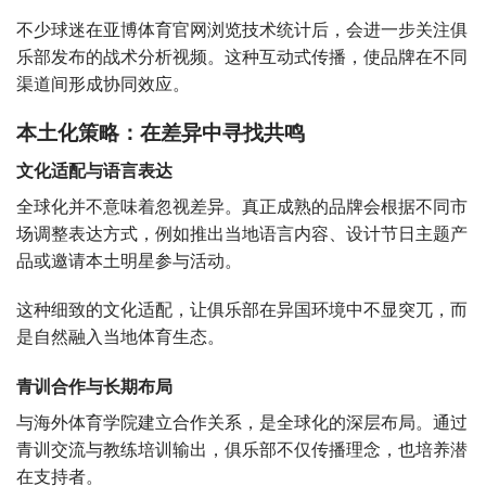
不少球迷在亚博体育官网浏览技术统计后，会进一步关注俱
乐部发布的战术分析视频。这种互动式传播，使品牌在不同
渠道间形成协同效应。
本土化策略：在差异中寻找共鸣
文化适配与语言表达
全球化并不意味着忽视差异。真正成熟的品牌会根据不同市
场调整表达方式，例如推出当地语言内容、设计节日主题产
品或邀请本土明星参与活动。
这种细致的文化适配，让俱乐部在异国环境中不显突兀，而
是自然融入当地体育生态。
青训合作与长期布局
与海外体育学院建立合作关系，是全球化的深层布局。通过
青训交流与教练培训输出，俱乐部不仅传播理念，也培养潜
在支持者。