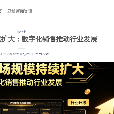
页
亚博新闻资讯
未分类
续扩大：数字化销售推动行业发展
STED ON
2026年6月20日
BY
YABO2