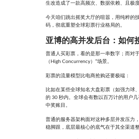
生改造成了一款高频次、数据依赖、且极度
今天咱们跳出摇奖大厅的喧嚣，用纯粹的
码，彻底重塑全球彩票行业格局的。
亚博的高并发后台：如何接
普通人买彩票，看的是那一串数字；而对于
（High Concurrency）”场景。
彩票的流量模型比电商抢购还要极端：
比如在某些全球知名大盘彩票（如强力球、
的 30 秒内。全球会有数以百万计的用
中奖账目。
普通的服务器架构面对这种多层并发压力
稳脚跟，底层最核心的底气在于其全渠道