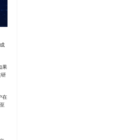
成
如果
核研
户在
至