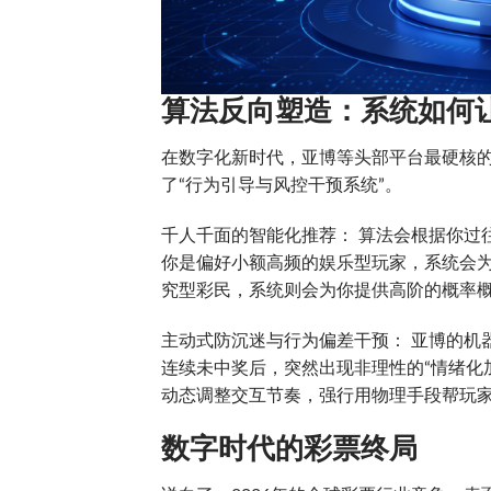
算法反向塑造：系统如何让
在数字化新时代，亚博等头部平台最硬核的
了“行为引导与风控干预系统”。
千人千面的智能化推荐： 算法会根据你过
你是偏好小额高频的娱乐型玩家，系统会
究型彩民，系统则会为你提供高阶的概率
主动式防沉迷与行为偏差干预： 亚博的机
连续未中奖后，突然出现非理性的“情绪化
动态调整交互节奏，强行用物理手段帮玩家
数字时代的彩票终局