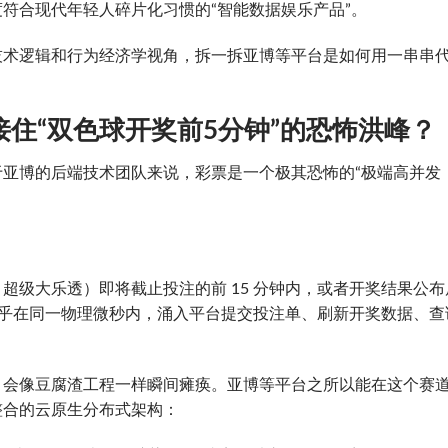
符合现代年轻人碎片化习惯的“智能数据娱乐产品”。
技术逻辑和行为经济学视角，拆一拆亚博等平台是如何用一串串
住“双色球开奖前5分钟”的恐怖洪峰？
亚博的后端技术团队来说，彩票是一个极其恐怖的“极端高并发
超级大乐透）即将截止投注的前 15 分钟内，或者开奖结果公布
户几乎在同一物理微秒内，涌入平台提交投注单、刷新开奖数据、查
，会像豆腐渣工程一样瞬间瘫痪。亚博等平台之所以能在这个赛
整合的云原生分布式架构：