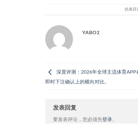
此条目
YABO2
深度评测：2026年全球主流体育APP
即时下注确认上的横向对比。
发表回复
要发表评论，您必须先
登录
。