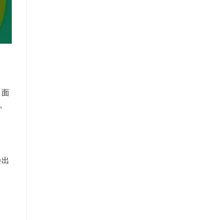
，面
。
会出