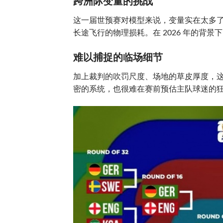
跨洲际变量的挑战
这一届世预赛对模型来说，变量实在太多
长途飞行的物理损耗。在 2026 年的背
难以捕捉的临场细节
加上裁判的吹罚尺度、场地的草皮厚度，这
密的系统，也很难在赛前预估主队球迷的