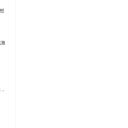
想
成激
。
里，