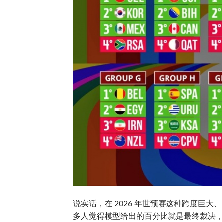
说实话，在 2026 年世预赛这种跨度巨
多人觉得模型给出的百分比就是最终裁决