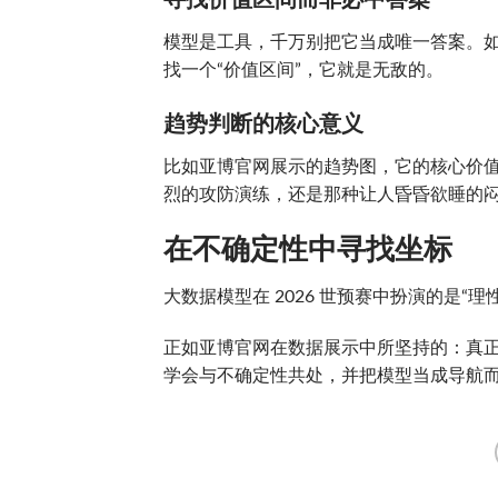
模型是工具，千万别把它当成唯一答案。如
找一个“价值区间”，它就是无敌的。
趋势判断的核心意义
比如亚博官网展示的趋势图，它的核心价
烈的攻防演练，还是那种让人昏昏欲睡的
在不确定性中寻找坐标
大数据模型在 2026 世预赛中扮演的是
正如亚博官网在数据展示中所坚持的：真
学会与不确定性共处，并把模型当成导航