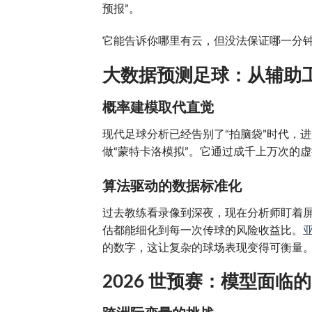
预报”。
它能告诉你哪里有云，但没法保证哪一分钟
大数据预测足球：从辅助
概率建模取代直觉
现代足球分析已经告别了“拍脑袋”时代，
做“蒙特卡洛模拟”。它通过成千上万次的
算法驱动的数据标准化
过去教练看录像到深夜，现在分析师盯着屏
估都能细化到每一次传球的风险收益比。
的数字，这让复杂的球场表现变得可衡量
2026 世预赛：模型面临的