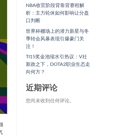
NBA收官阶段背靠背赛程解
析：主力轮休如何影响让分盘
口判断
世界杯棚场上的潜力新星与冬
季转会风暴表现引爆豪门关
注！
TI15奖金池缩水引热议：V社
新政之下，DOTA2职业生态走
向何方？
近期评论
您尚未收到任何评论。
很
气