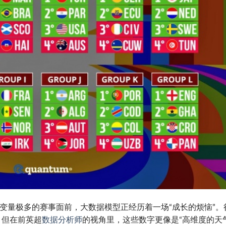
大、变量极多的赛事面前，大数据模型正经历着一场“成长的烦恼”。
，但在前英超
数据分析师
的视角里，这些数字更像是“高维度的天