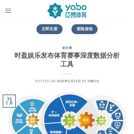
跳
到
内
容
立即注册
登陆游戏
未分类
时盈娱乐发布体育赛事深度数据分析
工具
POSTED ON
2025年1月31日
BY
YABO2
31
1 月