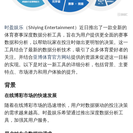
时盈娱乐
（Shiying Entertainment）近日推出了一款全新的
体育赛事深度数据分析工具，旨在为用户提供更全面的赛事
数据和分析，以帮助玩家在投注时做出更明智的决策。这一
工具结合了最新的数据分析技术，吸引了众多体育爱好者的
关注。并结合
亚博体育官方网站
提供的资源来促进这一目标
的实现。以下是对这一新工具的详细分析，包括背景、主要
特点、市场潜力和用户体验的提升。
背景
在线博彩市场的快速发展
随着在线博彩市场的迅速增长，用户对数据驱动的投注决策
的需求越来越高。时盈娱乐希望通过推出深度数据分析工
具，加强其用户服务。