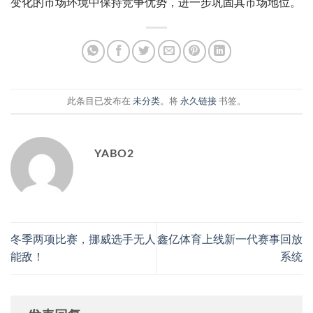
变化的市场环境中保持竞争优势，进一步巩固其市场地位。
此条目已发布在
未分类
。将
永久链接
书签。
YABO2
冬季两项比赛，挪威选手无人
鑫亿体育上线新一代赛事回放
能敌！
系统