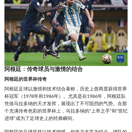
阿根廷：传奇球员与激情的结合
阿根廷的世界杯传奇
阿根廷足球以激情和技术结合著称，历史上曾两度获得世界
杯冠军（1978年和1986年）。尤其是在1986年，阿根廷队
凭借马拉多纳的天才发挥，展现出了不可阻挡的气势。在那
个充满传奇色彩的世界杯上，马拉多纳的“上帝之手”和“世纪
进球”成为了足球史上的经典瞬间。