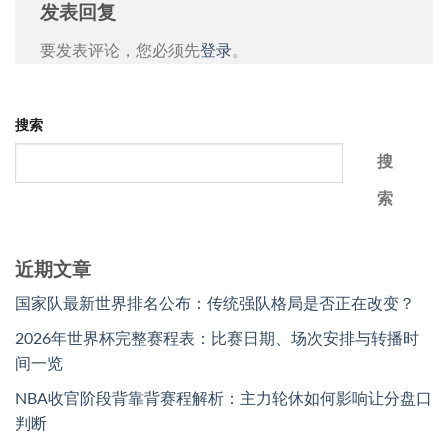
发表回复
要发表评论，您必须先
登录
。
搜索
搜
索
近期文章
国家队最新世界排名公布：传统强队格局是否正在改变？
2026年世界杯完整赛程表：比赛日期、场次安排与转播时
间一览
NBA收官阶段背靠背赛程解析：主力轮休如何影响让分盘口
判断