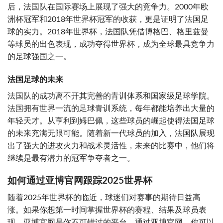
后，法国队在国际赛场上展现了强大的竞争力。2000年欧
洲杯冠军和2018年世界杯冠军的收获，更是证明了法国足
球的实力。2018年世界杯，法国队凭借博格巴、格里兹曼
等球员的出色表现，成功夺得世界杯，成为全球最具竞争力
的足球强国之一。
法国足球的未来
法国队的成功离不开其完善的青训体系和国家级足球学院。
法国拥有世界一流的足球青训系统，每年都能培养出大量的
年轻天才。从亨利到姆巴佩，这些球员的崛起使得法国足球
的未来充满无限可能。随着新一代球员的加入，法国队展现
出了强大的进攻火力和战术灵活性，未来的比赛中，他们将
继续是最有潜力的冠军争夺者之一。
如何通过亚博官网跟踪2025世界杯
随着2025年世界杯的临近，球迷们对赛事的期待日益高
涨。如果你想第一时间掌握世界杯的赛程、结果及球员表
现，亚博官网是你不可错过的平台。通过亚博官网，你可以