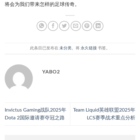
将会为我们带来怎样的足球传奇。
此条目已发布在
未分类
。将
永久链接
书签。
YABO2
Invictus Gaming战队2025年
Team Liquid英雄联盟2025年
Dota 2国际邀请赛夺冠之路
LCS赛季战术重点分析