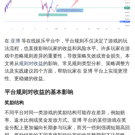
在
亚博
等在线娱乐平台中，平台规则不仅决定了游戏的玩
法流程，也直接影响玩家的收益和风险水平。许多玩家在游
戏中忽略规则差异的重要性，导致策略失效或资金损失。本
文将从
规则对收益
的影响、常见规则类型分析、策略调整方
法及实践建议四个方面，帮助玩家在 亚博 平台上实现更理
性、更稳健的收益。
平台规则对收益的基本影响
奖励结构
不同平台对同一类游戏的奖励结构可能存在差异，例如赔
率、返水比例或奖金发放方式。亚博 平台的某些游戏在奖
金分配上更加偏向长期参与玩家，而另一些则强调短期高回