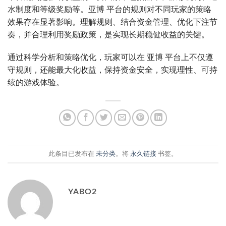
水制度和等级奖励等。亚博 平台的规则对不同玩家的策略
效果存在显著影响。理解规则、结合资金管理、优化下注节
奏，并合理利用奖励政策，是实现长期稳健收益的关键。
通过科学分析和策略优化，玩家可以在 亚博 平台上不仅遵
守规则，还能最大化收益，保持资金安全，实现理性、可持
续的游戏体验。
此条目已发布在
未分类
。将
永久链接
书签。
YABO2