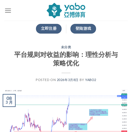
跳
到
内
容
立即注册
登陆游戏
未分类
平台规则对收益的影响：理性分析与
策略优化
POSTED ON
2026年3月8日
BY
YABO2
08
3 月