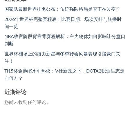
国家队最新世界排名公布：传统强队格局是否正在改变？
2026年世界杯完整赛程表：比赛日期、场次安排与转播时
间一览
NBA收官阶段背靠背赛程解析：主力轮休如何影响让分盘口
判断
世界杯棚场上的潜力新星与冬季转会风暴表现引爆豪门关
注！
TI15奖金池缩水引热议：V社新政之下，DOTA2职业生态走
向何方？
近期评论
您尚未收到任何评论。