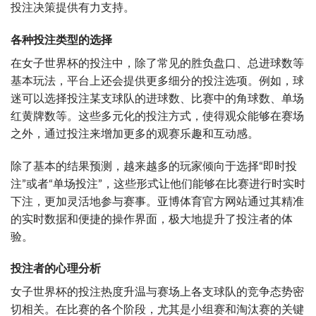
投注决策提供有力支持。
各种投注类型的选择
在女子世界杯的投注中，除了常见的胜负盘口、总进球数等
基本玩法，平台上还会提供更多细分的投注选项。例如，球
迷可以选择投注某支球队的进球数、比赛中的角球数、单场
红黄牌数等。这些多元化的投注方式，使得观众能够在赛场
之外，通过投注来增加更多的观赛乐趣和互动感。
除了基本的结果预测，越来越多的玩家倾向于选择“即时投
注”或者“单场投注”，这些形式让他们能够在比赛进行时实时
下注，更加灵活地参与赛事。亚博体育官方网站通过其精准
的实时数据和便捷的操作界面，极大地提升了投注者的体
验。
投注者的心理分析
女子世界杯的投注热度升温与赛场上各支球队的竞争态势密
切相关。在比赛的各个阶段，尤其是小组赛和淘汰赛的关键