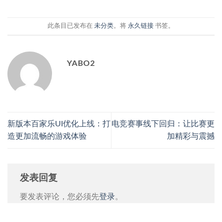
此条目已发布在
未分类
。将
永久链接
书签。
YABO2
新版本百家乐UI优化上线：打
电竞赛事线下回归：让比赛更
造更加流畅的游戏体验
加精彩与震撼
发表回复
要发表评论，您必须先
登录
。