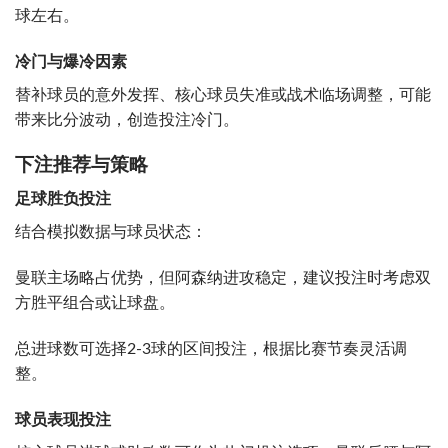
球左右。
冷门与爆冷因素
替补球员的意外发挥、核心球员失准或战术临场调整，可能
带来比分波动，创造投注冷门。
下注推荐与策略
足球胜负投注
结合模拟数据与球员状态：
曼联主场略占优势，但阿森纳进攻稳定，建议投注时考虑双
方胜平组合或让球盘。
总进球数可选择2-3球的区间投注，根据比赛节奏灵活调
整。
球员表现投注