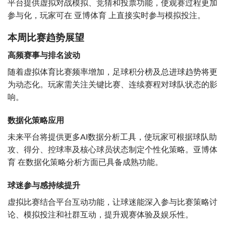
平台提供虚拟对战模拟、竞猜和投票功能，使观赛过程更加
参与化，玩家可在 亚博体育 上直接实时参与模拟投注。
本周比赛趋势展望
高频赛事与排名波动
随着虚拟体育比赛频率增加，足球积分榜及总进球趋势将更
为动态化。玩家需关注关键比赛、连续赛程对球队状态的影
响。
数据化策略应用
未来平台将提供更多AI数据分析工具，使玩家可根据球队助
攻、得分、控球率及核心球员状态制定个性化策略。亚博体
育 在数据化策略分析方面已具备成熟功能。
球迷参与感持续提升
虚拟比赛结合平台互动功能，让球迷能深入参与比赛策略讨
论、模拟投注和社群互动，提升观赛体验及娱乐性。