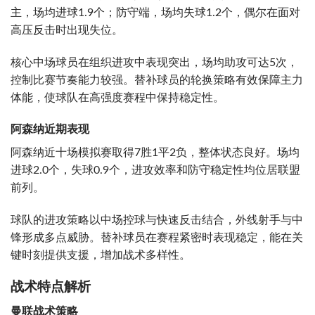
主，场均进球1.9个；防守端，场均失球1.2个，偶尔在面对
高压反击时出现失位。
核心中场球员在组织进攻中表现突出，场均助攻可达5次，
控制比赛节奏能力较强。替补球员的轮换策略有效保障主力
体能，使球队在高强度赛程中保持稳定性。
阿森纳近期表现
阿森纳近十场模拟赛取得7胜1平2负，整体状态良好。场均
进球2.0个，失球0.9个，进攻效率和防守稳定性均位居联盟
前列。
球队的进攻策略以中场控球与快速反击结合，外线射手与中
锋形成多点威胁。替补球员在赛程紧密时表现稳定，能在关
键时刻提供支援，增加战术多样性。
战术特点解析
曼联战术策略