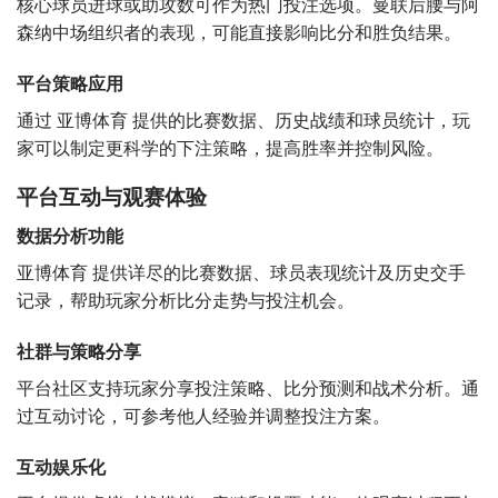
核心球员进球或助攻数可作为热门投注选项。曼联后腰与阿
森纳中场组织者的表现，可能直接影响比分和胜负结果。
平台策略应用
通过 亚博体育 提供的比赛数据、历史战绩和球员统计，玩
家可以制定更科学的下注策略，提高胜率并控制风险。
平台互动与观赛体验
数据分析功能
亚博体育 提供详尽的比赛数据、球员表现统计及历史交手
记录，帮助玩家分析比分走势与投注机会。
社群与策略分享
平台社区支持玩家分享投注策略、比分预测和战术分析。通
过互动讨论，可参考他人经验并调整投注方案。
互动娱乐化