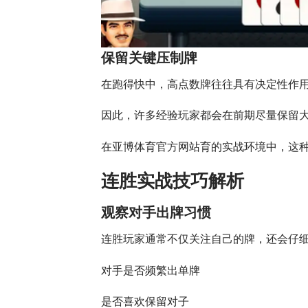
保留关键压制牌
在跑得快中，高点数牌往往具有决定性作
因此，许多经验玩家都会在前期尽量保留
在亚博体育官方网站育的实战环境中，这
连胜实战技巧解析
观察对手出牌习惯
连胜玩家通常不仅关注自己的牌，还会仔
对手是否频繁出单牌
是否喜欢保留对子