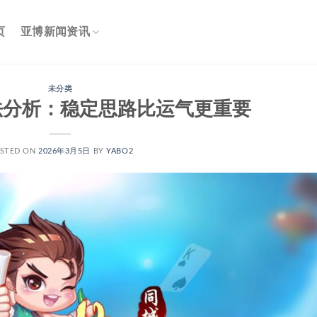
页
亚博新闻资讯
未分类
法分析：稳定思路比运气更重要
STED ON
2026年3月5日
BY
YABO2