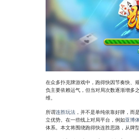
在众多扑克牌游戏中，跑得快因节奏快、
负主要依赖运气，但当对局次数逐渐增多
维。
所谓
连胜玩法
，并不是单纯依靠好牌，而
立优势。在一些线上对局平台，例如
亚博
体系。本文将围绕跑得快连胜思路，从牌