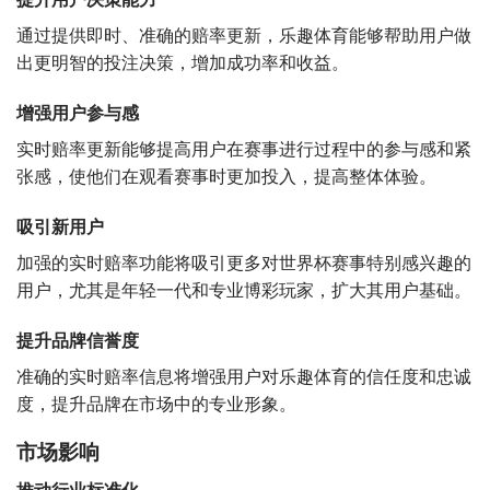
提升用户决策能力
通过提供即时、准确的赔率更新，乐趣体育能够帮助用户做
出更明智的投注决策，增加成功率和收益。
增强用户参与感
实时赔率更新能够提高用户在赛事进行过程中的参与感和紧
张感，使他们在观看赛事时更加投入，提高整体体验。
吸引新用户
加强的实时赔率功能将吸引更多对世界杯赛事特别感兴趣的
用户，尤其是年轻一代和专业博彩玩家，扩大其用户基础。
提升品牌信誉度
准确的实时赔率信息将增强用户对乐趣体育的信任度和忠诚
度，提升品牌在市场中的专业形象。
市场影响