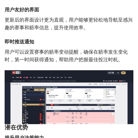
用户友好的界面
更新后的界面设计更为直观，用户能够更轻松地导航至感兴
趣的赛事和赔率信息，提升使用效率。
即时推送通知
用户可以设置赛事的赔率变动提醒，确保在赔率发生变化
时，第一时间获得通知，帮助用户把握最佳投注时机。
潜在优势