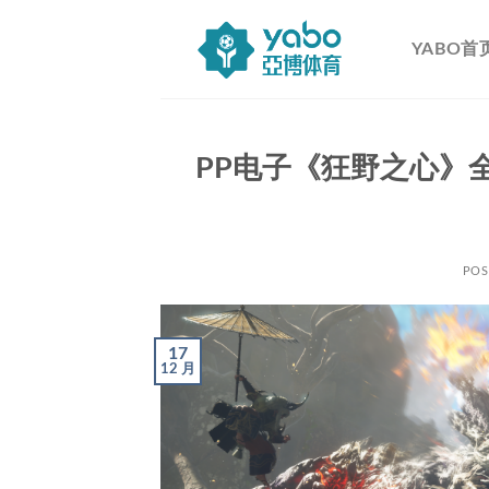
跳
到
YABO首
内
容
PP电子《狂野之心》
POS
17
12 月