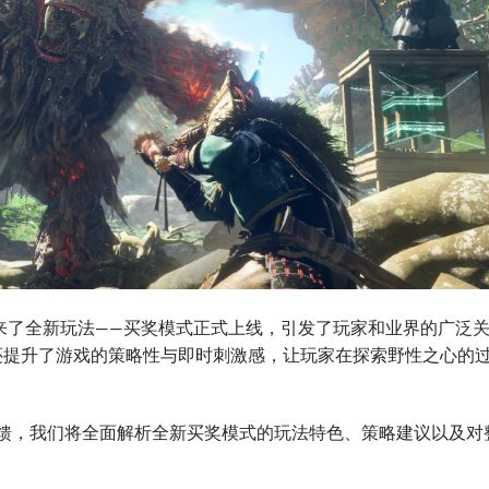
来了全新玩法——买奖模式正式上线，引发了玩家和业界的广泛
还提升了游戏的策略性与即时刺激感，让玩家在探索野性之心的
馈，我们将全面解析全新买奖模式的玩法特色、策略建议以及对