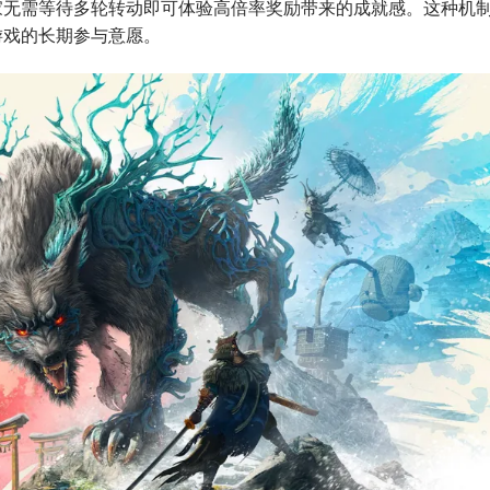
家无需等待多轮转动即可体验高倍率奖励带来的成就感。这种机
游戏的长期参与意愿。