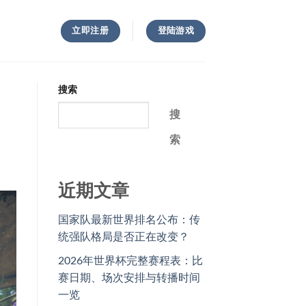
立即注册
登陆游戏
搜索
搜
索
近期文章
国家队最新世界排名公布：传
统强队格局是否正在改变？
2026年世界杯完整赛程表：比
赛日期、场次安排与转播时间
一览