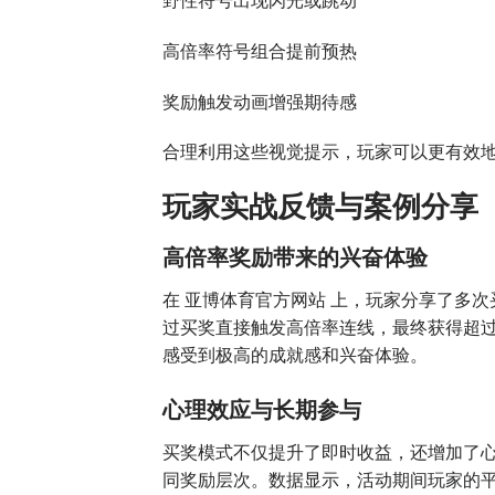
野性符号出现闪光或跳动
高倍率符号组合提前预热
奖励触发动画增强期待感
合理利用这些视觉提示，玩家可以更有效
玩家实战反馈与案例分享
高倍率奖励带来的兴奋体验
在 亚博体育官方网站 上，玩家分享了多
过买奖直接触发高倍率连线，最终获得超
感受到极高的成就感和兴奋体验。
心理效应与长期参与
买奖模式不仅提升了即时收益，还增加了
同奖励层次。数据显示，活动期间玩家的