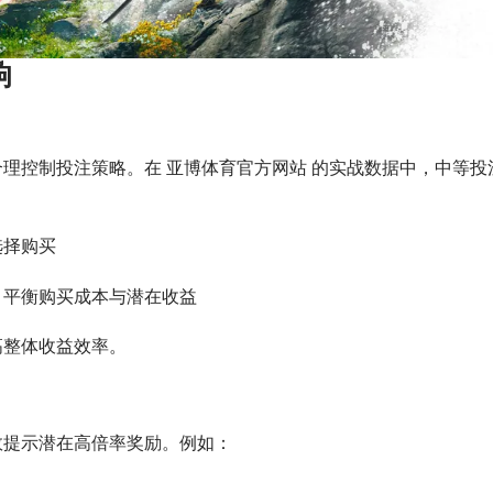
响
理控制投注策略。在 亚博体育官方网站 的实战数据中，中等投
选择购买
，平衡购买成本与潜在收益
高整体收益效率。
效提示潜在高倍率奖励。例如：