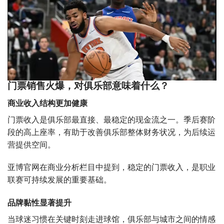
门票销售火爆，对俱乐部意味着什么？
商业收入结构更加健康
门票收入是俱乐部最直接、最稳定的现金流之一。季后赛阶
段的高上座率，有助于改善俱乐部整体财务状况，为后续运
营提供空间。
亚博官网在商业分析栏目中提到，稳定的门票收入，是职业
联赛可持续发展的重要基础。
品牌黏性显著提升
当球迷习惯在关键时刻走进球馆，俱乐部与城市之间的情感