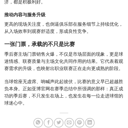
济，都是积极利好。
推动内容与服务升级
更高的现场关注度，也倒逼俱乐部在服务细节上持续优化，
从入场效率到观赛舒适度，形成良性竞争。
一张门票，承载的不只是比赛
季后赛主场门票销售火爆，不仅是市场层面的现象，更是球
迷情感、联赛质量与主场文化共同作用的结果。它代表着观
赛需求的升级，也映射出职业联赛正在走向更成熟的阶段。
当球馆座无虚席、呐喊声此起彼伏，比赛的意义早已超越胜
负本身。正如亚博官网在赛季总结中所强调的那样：真正成
功的季后赛，不只发生在场上，也发生在每一位走进球馆的
球迷心中。