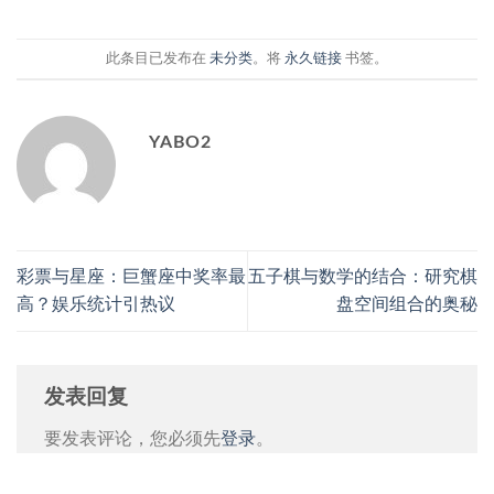
此条目已发布在
未分类
。将
永久链接
书签。
YABO2
彩票与星座：巨蟹座中奖率最
五子棋与数学的结合：研究棋
高？娱乐统计引热议
盘空间组合的奥秘
发表回复
要发表评论，您必须先
登录
。