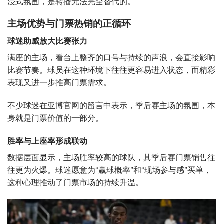
浸式氛围，是转播无法完全替代的。
主场优势与门票热销的正循环
球迷助威放大比赛张力
满座的主场，看台上整齐的口号与持续的声浪，会直接影响
比赛节奏。球员在这种环境下往往更容易进入状态，而精彩
表现又进一步推高门票需求。
不少球迷在亚博官网的留言中表示，季后赛主场的氛围，本
身就是门票价值的一部分。
胜率与上座率形成联动
数据层面显示，主场胜率较高的球队，其季后赛门票销售往
往更为火爆。球迷愿意为“赢球概率”和“现场参与感”买单，
这种心理推动了门票市场的持续升温。