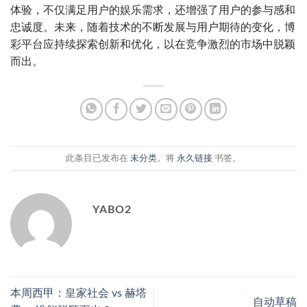
体验，不仅满足用户的娱乐需求，还增强了用户的参与感和
忠诚度。未来，随着技术的不断发展与用户期待的变化，博
彩平台应持续探索创新和优化，以在竞争激烈的市场中脱颖
而出。
此条目已发布在
未分类
。将
永久链接
书签。
YABO2
本周西甲：皇家社会 vs 赫塔
自动草稿