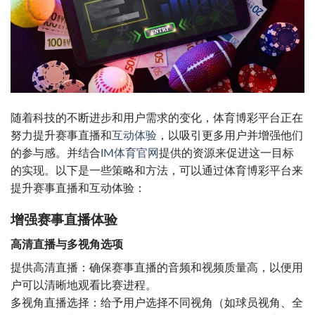
随着科技的不断进步和用户需求的变化，体育博彩平台正在
努力提升赛事直播和
互动体验
，以吸引更多用户并增强他们
的参与感。并结合
IM体育官网
提供的资源来促进这一目标
的实现。以下是一些策略和方法，可以通过体育博彩平台来
提升赛事直播和互动体验：
增强赛事直播体验
高清直播与多视角选项
提供高清直播：确保赛事直播的音频和视频质量高，以便用
户可以清晰地观看比赛进程。
多视角直播选择：给予用户选择不同视角（如球员视角、全