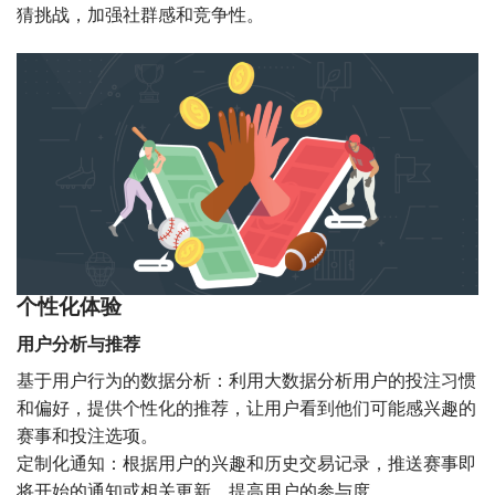
猜挑战，加强社群感和竞争性。
个性化体验
用户分析与推荐
基于用户行为的数据分析：利用大数据分析用户的投注习惯
和偏好，提供个性化的推荐，让用户看到他们可能感兴趣的
赛事和投注选项。
定制化通知：根据用户的兴趣和历史交易记录，推送赛事即
将开始的通知或相关更新，提高用户的参与度。