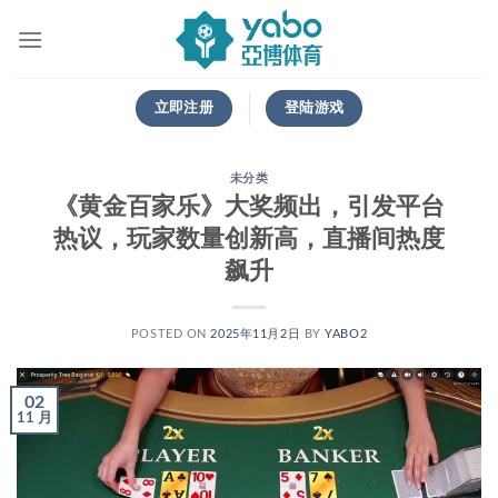
跳
到
内
容
立即注册
登陆游戏
未分类
《黄金百家乐》大奖频出，引发平台
热议，玩家数量创新高，直播间热度
飙升
POSTED ON
2025年11月2日
BY
YABO2
02
11 月