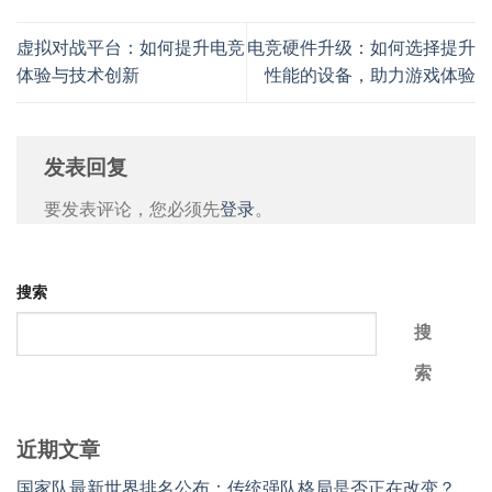
虚拟对战平台：如何提升电竞
电竞硬件升级：如何选择提升
体验与技术创新
性能的设备，助力游戏体验
发表回复
要发表评论，您必须先
登录
。
搜索
搜
索
近期文章
国家队最新世界排名公布：传统强队格局是否正在改变？