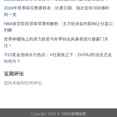
2026年世界杯完整赛程表：比赛日期、场次安排与转播时
间一览
NBA收官阶段背靠背赛程解析：主力轮休如何影响让分盘口
判断
世界杯棚场上的潜力新星与冬季转会风暴表现引爆豪门关
注！
TI15奖金池缩水引热议：V社新政之下，DOTA2职业生态走
向何方？
近期评论
您尚未收到任何评论。
Copyright 2026 ©
YABO亚博体育