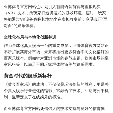
亚博体育官方网站也计划引入智能语音荷官与虚拟现实
（VR）技术，为玩家打造沉浸式的游戏环境。届时，玩家
将能通过VR设备身临其境地坐在虚拟牌桌前，享受真正“面
对面”的娱乐体验。
全球化布局与本地化创新并进
作为全球化真人娱乐平台的重要成员，亚博体育官方网站正
不断扩展其海外市场，未来将推出更多符合不同文化偏好的
百家乐版本。例如针对亚洲市场的春节主题、欧美市场的皇
家风格等，以满足不同玩家群体的审美与娱乐需求。
黄金时代的娱乐新标杆
《黄金百家乐》的成功，不仅仅是玩法创新的胜利，更是整
个真人娱乐行业进化的缩影。它融合了技术、互动与公平机
制，重新定义了在线娱乐的标准。
而亚博体育官方网站凭借强大的技术支持与良好的信誉体