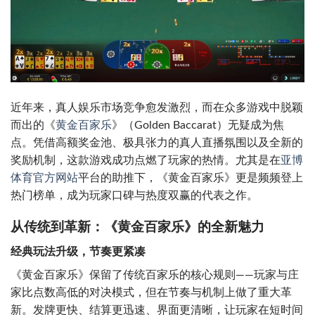
近年来，真人娱乐市场竞争愈发激烈，而在众多游戏中脱颖
而出的《
黄金百家乐
》（Golden Baccarat）无疑成为焦
点。凭借高额奖金池、极具张力的真人直播氛围以及全新的
奖励机制，这款游戏成功点燃了玩家的热情。尤其是在
亚博
体育官方网站
平台的助推下，《黄金百家乐》更是频频登上
热门榜单，成为玩家口碑与热度双赢的代表之作。
从传统到革新：《黄金百家乐》的全新魅力
经典玩法升级，节奏更紧凑
《黄金百家乐》保留了传统百家乐的核心规则——玩家与庄
家比点数高低的对决模式，但在节奏与机制上做了重大革
新。发牌更快、结算更迅速、界面更清晰，让玩家在短时间