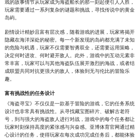
戏的故事情节从玩家成为海盗船长的那一刻起便引人入胜，
玩家需要通过一系列复杂的谜题和挑战，寻找传说中的黄金
岛屿。
剧情设计精妙且富有层次感，随着游戏的进展，玩家将揭开
隐藏在海洋深处的秘密。每一个新发现的岛屿都充满了未知
的危险与机遇，玩家不仅需要智勇双全，还需要运用策略，
决定何时进攻、何时避开敌人。此外，游戏中的互动元素非
常丰富，玩家可以与其他海盗队伍展开激烈的海战，或者结
成联盟共同对抗更强大的敌人，体验到无与伦比的冒险乐
趣。
富有挑战性的任务设计
《海盗寻宝》不仅仅是一款基于冒险的游戏，它的任务系统
设计也非常具有挑战性。从寻找藏宝图碎片、破解古老符
号，到与强大的海盗敌人进行对战，游戏中的每个任务都让
玩家时刻保持高度的紧张感与兴奋感。亚博体育官网通过精
心设计的任务，使得玩家在每次成功完成任务后，都能体验