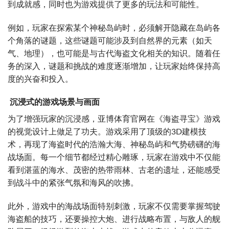
到成就感，同时也为游戏提供了更多的玩法和可能性。
例如，玩家在探索某个神秘岛屿时，必须解开隐藏在岛屿各
个角落的谜题，这些谜题可能涉及到自然界的元素（如天
气、地理），也可能是与古代海盗文化相关的知识。随着任
务的深入，谜题和挑战的难度逐渐增加，让玩家始终保持高
度的兴奋和投入。
沉浸式的游戏场景与画面
为了增强玩家的沉浸感，亚博体育官网在《海盗寻宝》游戏
的视觉设计上做足了功夫。游戏采用了顶级的3D建模技
术，再现了海盗时代的浩瀚大海、神秘岛屿和气势磅礴的海
战场面。每一个细节都经过精心雕琢，玩家在游戏中不仅能
看到湛蓝的海水、茂密的热带雨林、古老的遗址，还能感受
到战斗中的紧张气氛和海风的吹拂。
此外，游戏中的海战场面特别刺激，玩家不仅需要掌握驾驶
海盗船的技巧，还要操控大炮、进行战略布置，与敌人的舰