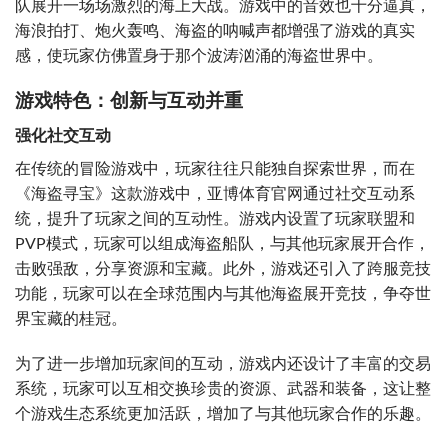
队展开一场场激烈的海上大战。游戏中的音效也十分逼真，
海浪拍打、炮火轰鸣、海盗的呐喊声都增强了游戏的真实
感，使玩家仿佛置身于那个波涛汹涌的海盗世界中。
游戏特色：创新与互动并重
强化社交互动
在传统的冒险游戏中，玩家往往只能独自探索世界，而在
《海盗寻宝》这款游戏中，亚博体育官网通过社交互动系
统，提升了玩家之间的互动性。游戏内设置了玩家联盟和
PVP模式，玩家可以组成海盗船队，与其他玩家展开合作，
击败强敌，分享资源和宝藏。此外，游戏还引入了跨服竞技
功能，玩家可以在全球范围内与其他海盗展开竞技，争夺世
界宝藏的桂冠。
为了进一步增加玩家间的互动，游戏内还设计了丰富的交易
系统，玩家可以互相交换珍贵的资源、武器和装备，这让整
个游戏生态系统更加活跃，增加了与其他玩家合作的乐趣。