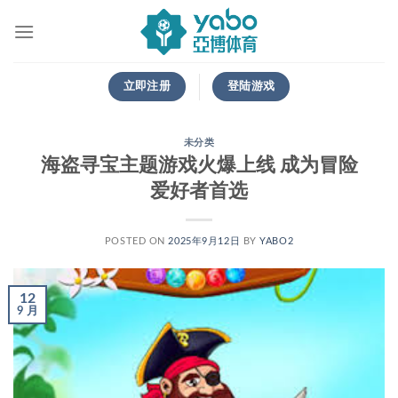
跳
到
内
容
立即注册
登陆游戏
未分类
海盗寻宝主题游戏火爆上线 成为冒险
爱好者首选
POSTED ON
2025年9月12日
BY
YABO2
12
9 月