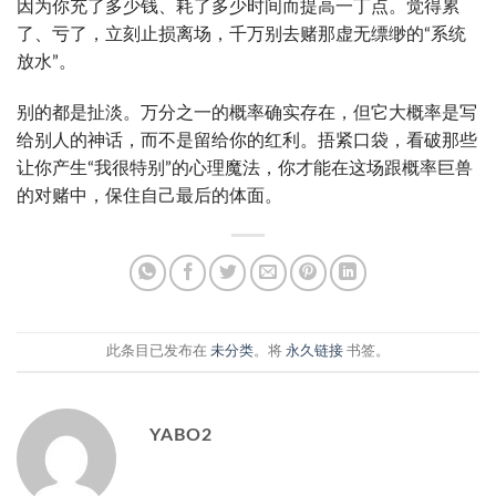
因为你充了多少钱、耗了多少时间而提高一丁点。觉得累
了、亏了，立刻止损离场，千万别去赌那虚无缥缈的“系统
放水”。
别的都是扯淡。万分之一的概率确实存在，但它大概率是写
给别人的神话，而不是留给你的红利。捂紧口袋，看破那些
让你产生“我很特别”的心理魔法，你才能在这场跟概率巨兽
的对赌中，保住自己最后的体面。
此条目已发布在
未分类
。将
永久链接
书签。
YABO2