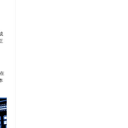
成
正
在
本