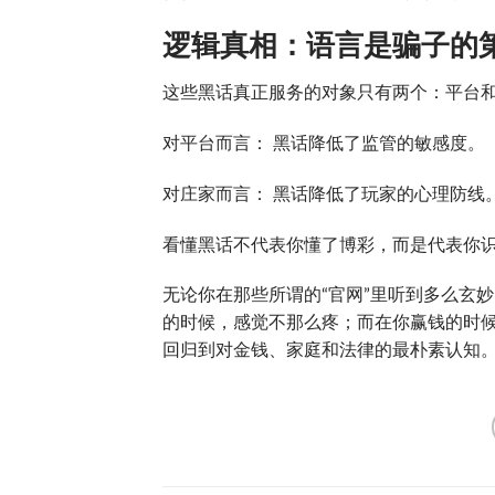
逻辑真相：语言是骗子的
这些黑话真正服务的对象只有两个：平台
对平台而言： 黑话降低了监管的敏感度。
对庄家而言： 黑话降低了玩家的心理防线
看懂黑话不代表你懂了博彩，而是代表你
无论你在那些所谓的“官网”里听到多么玄
的时候，感觉不那么疼；而在你赢钱的时候
回归到对金钱、家庭和法律的最朴素认知