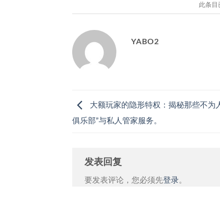
此条目
YABO2
大额玩家的隐形特权：揭秘那些不为人
俱乐部”与私人管家服务。
发表回复
要发表评论，您必须先
登录
。