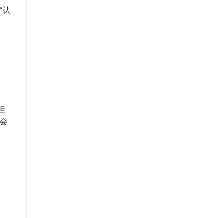
“认
但
脑会