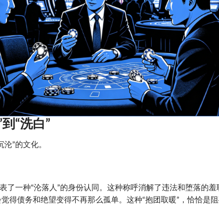
到“洗白”
沉沦”的文化。
代表了一种“沦落人”的身份认同。这种称呼消解了违法和堕落的羞
觉得债务和绝望变得不再那么孤单。这种“抱团取暖”，恰恰是阻