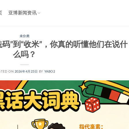
页
亚博新闻资讯
未分类
码”到“收米”，你真的听懂他们在说什
么吗？
STED ON
2026年4月23日
BY
YABO2