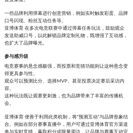
一些品牌利用弹幕进行创意营销，例如实时触发彩蛋、品牌
口号闪现、粉丝互动任务等。
亚博体育 在多次电竞联赛中通过弹幕任务玩法，鼓励观众
发送助威口号，以此解锁品牌定制礼物，既增强了互动感，
也扩大了品牌曝光。
参与感升级
电竞赛事的悬念感极强，而投票和竞猜功能则让这种悬念变
得更具参与性。
观众可以预测比分、选择MVP、甚至投票决定赛后采访内
容。
这种玩法既让观赛更刺激，也为品牌带来了丰富的传播机
会。
亚博体育 便善于利用此类机制，将“预测互动”与品牌形象结
合。例如在部分赛事直播中，用户可通过亚博体育官方渠道
参与实时竞猜，赢取积分或限量周边，让品牌与赛事互动完