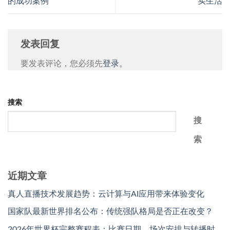
的成功案例
实生活
发表回复
要发表评论，您必须先
登录
。
搜索
搜
索
近期文章
真人直播技术发展趋势：云计算与AI应用带来体验变化
国家队最新世界排名公布：传统强队格局是否正在改变？
2026年世界杯完整赛程表：比赛日期、场次安排与转播时