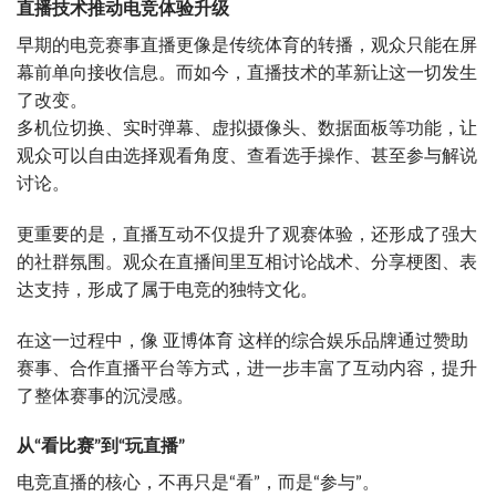
直播技术推动电竞体验升级
早期的电竞赛事直播更像是传统体育的转播，观众只能在屏
幕前单向接收信息。而如今，直播技术的革新让这一切发生
了改变。
多机位切换、实时弹幕、虚拟摄像头、数据面板等功能，让
观众可以自由选择观看角度、查看选手操作、甚至参与解说
讨论。
更重要的是，直播互动不仅提升了观赛体验，还形成了强大
的社群氛围。观众在直播间里互相讨论战术、分享梗图、表
达支持，形成了属于电竞的独特文化。
在这一过程中，像 亚博体育 这样的综合娱乐品牌通过赞助
赛事、合作直播平台等方式，进一步丰富了互动内容，提升
了整体赛事的沉浸感。
从“看比赛”到“玩直播”
电竞直播的核心，不再只是“看”，而是“参与”。