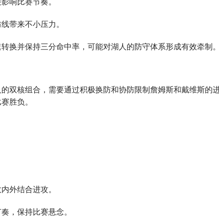
接影响比赛节奏。
防线带来不小压力。
速转换并保持三分命中率，可能对湖人的防守体系形成有效牵制
人的双核组合，需要通过积极换防和协防限制詹姆斯和戴维斯的
比赛胜负。
效内外结合进攻。
节奏，保持比赛悬念。