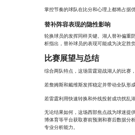
掌控节奏的球队在比分和心理上都将占据
替补阵容表现的隐性影响
轮换球员的发挥同样关键。湖人替补偏重
析指出，替补球员的表现可能成为决定胜
比赛展望与总结
综合两队特点，这场雷霆迎战湖人的比赛
若詹姆斯和戴维斯发挥稳定并带动全队形
若雷霆利用快速转换和外线投射成功扰乱
无论结果如何，这场西部焦点战为球迷提
博体育等平台获取赛前预测和赛后数据分
专业分析能力。