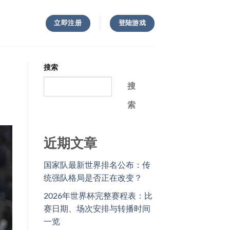
立即注册
登陆游戏
搜索
搜
索
近期文章
国家队最新世界排名公布：传
统强队格局是否正在改变？
2026年世界杯完整赛程表：比
赛日期、场次安排与转播时间
一览