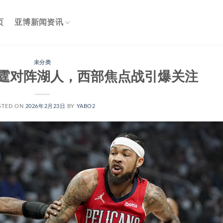
页
亚博新闻资讯
未分类
雷霆对阵湖人，西部焦点战引爆关注
STED ON
2026年2月23日
BY
YABO2