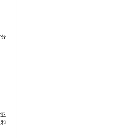
前分
过亚
验和