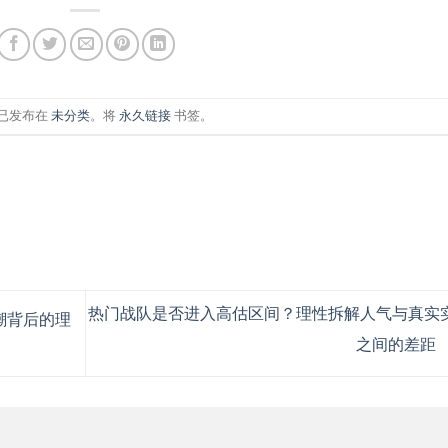
已发布在
未分类
。将
永久链接
书签。
热门战队是否进入高估区间？理性拆解人气与真实
潮背后的理
之间的差距