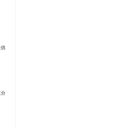
。
提供
三分