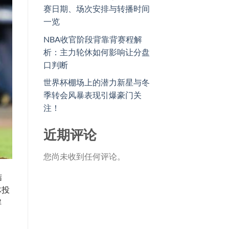
赛日期、场次安排与转播时间
一览
NBA收官阶段背靠背赛程解
析：主力轮休如何影响让分盘
口判断
世界杯棚场上的潜力新星与冬
季转会风暴表现引爆豪门关
注！
近期评论
您尚未收到任何评论。
结
体投
解