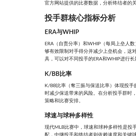
官方网站提供的比赛数据，分析终结者的
投手群核心指标分析
ERA与WHIP
ERA（自责分率）和WHIP（每局上垒人
够有效限制对手得分并减少上垒机会，这
具，可以对不同投手的ERA和WHIP进行
K/BB比率
K/BB比率（奪三振与保送比率）体现投手
时减少保送带来的风险。在分析投手群时，
策略和比赛安排。
球速与球种多样性
现代MLB比赛中，球速和球种多样性是投
配，中继投手和终结者则依赖速度和关键