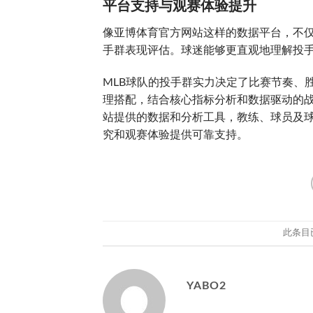
平台支持与观赛体验提升
像亚博体育官方网站这样的数据平台，不
手群表现评估。球迷能够更直观地理解投
MLB球队的投手群实力决定了比赛节奏、
理搭配，结合核心指标分析和数据驱动的
站提供的数据和分析工具，教练、球员及球
究和观赛体验提供可靠支持。
此条目
YABO2