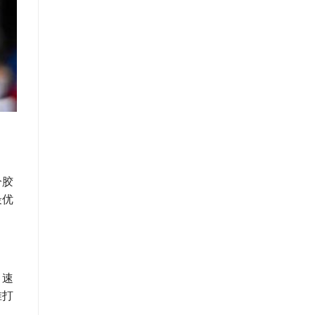
分胶
最优
、速
准打