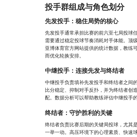
投手群组成与角色划分
先发投手：稳住局势的核心
先发投手通常承担比赛的前六至七局投球
需要通过稳定投球节奏消耗对手体能。顶
亚博体育官方网站提供的统计数据，教练可
而优化轮换安排。
中继投手：连接先发与终结者
中继投手负责填补先发投手和终结者之间
比分稳定、抑制对手反扑，并为终结者创
配。数据分析可以帮助教练评估中继投手
终结者：守护胜利的关键
终结者负责比赛后期的关键局投球，尤其
一举一动。高压环境下的心理素质、快速