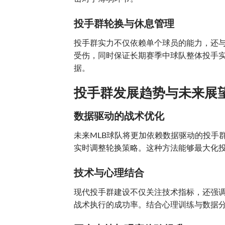
投手群轮换与休息管理
投手群实力不仅依赖单个球员的能力，还
受伤，同时保证长期赛季中球队整体投手
据。
投手群发展趋势与未来展
数据驱动的战术优化
未来MLB球队将更加依赖数据驱动的投手
实时调整轮换策略。这种方法能够最大化
技术与心理结合
现代投手群建设不仅关注技术指标，还强
战术执行的成功率。结合心理训练与数据