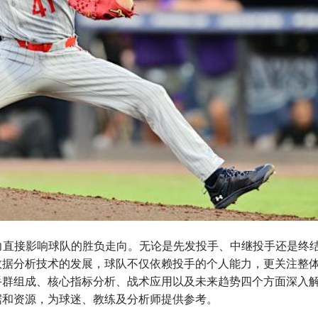
力直接影响球队的胜负走向。无论是先发投手、中继投手还是终
数据分析技术的发展，球队不仅依赖投手的个人能力，更关注整
手群组成、核心指标分析、战术应用以及未来趋势四个方面深入
据和资源，为球迷、教练及分析师提供参考。