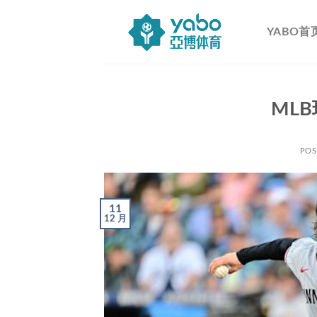
跳
到
YABO首
内
容
ML
POS
11
12 月